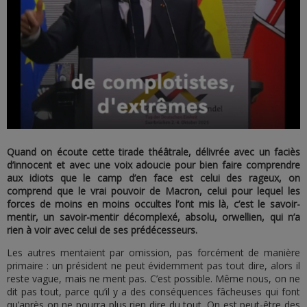
Quand on écoute cette tirade théâtrale, délivrée avec un faciès
d’innocent et avec une voix adoucie pour bien faire comprendre
aux idiots que le camp d’en face est celui des rageux, on
comprend que le vrai pouvoir de Macron, celui pour lequel les
forces de moins en moins occultes l’ont mis là, c’est le savoir-
mentir, un savoir-mentir décomplexé, absolu, orwellien, qui n’a
rien à voir avec celui de ses prédécesseurs.
Les autres mentaient par omission, pas forcément de manière
primaire : un président ne peut évidemment pas tout dire, alors il
reste vague, mais ne ment pas. C’est possible. Même nous, on ne
dit pas tout, parce qu’il y a des conséquences fâcheuses qui font
qu’après on ne pourra plus rien dire du tout. On est peut-être des