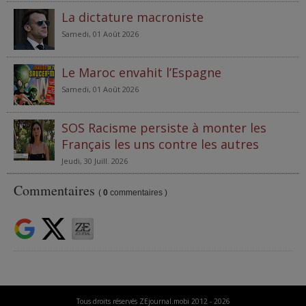
La dictature macroniste
Samedi, 01 Août 2026
Le Maroc envahit l’Espagne
Samedi, 01 Août 2026
SOS Racisme persiste à monter les
Français les uns contre les autres
Jeudi, 30 Juill. 2026
Commentaires
(
0
commentaires )
Tous droits réservés ZEjournal.mobi 2012 - 2026