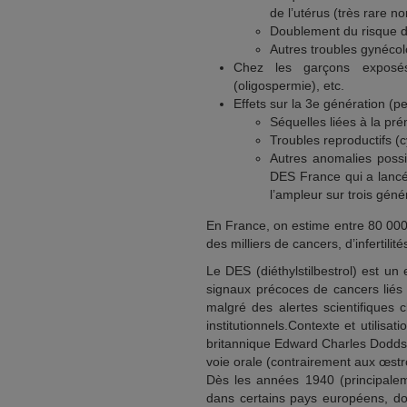
de l’utérus (très rare 
Doublement du risque 
Autres troubles gynécol
Chez les garçons exposés :
(oligospermie), etc.
Effets sur la 3e génération (pe
Séquelles liées à la pré
Troubles reproductifs (c
Autres anomalies possi
DES France qui a lanc
l’ampleur sur trois géné
En France, on estime entre 80 000
des milliers de cancers, d’infertilit
Le DES (diéthylstilbestrol) est un
signaux précoces de cancers liés
malgré des alertes scientifiques c
institutionnels.Contexte et utilis
britannique Edward Charles Dodds
voie orale (contrairement aux œstr
Dès les années 1940 (principale
dans certains pays européens, don