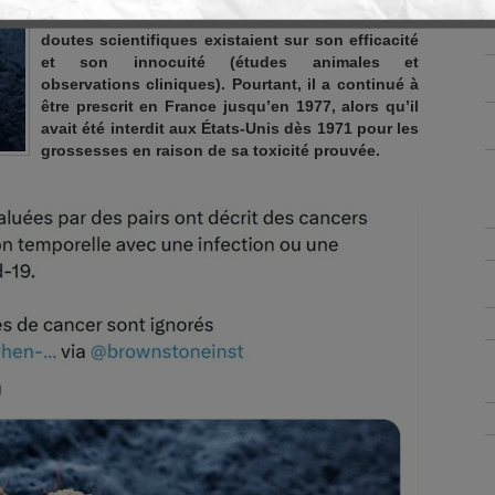
prématurés.Dès les années 1950-1960, des
doutes scientifiques existaient sur son efficacité
et son innocuité (études animales et
observations cliniques). Pourtant, il a continué à
être prescrit en France jusqu’en 1977, alors qu’il
avait été interdit aux États-Unis dès 1971 pour les
grossesses en raison de sa toxicité prouvée.