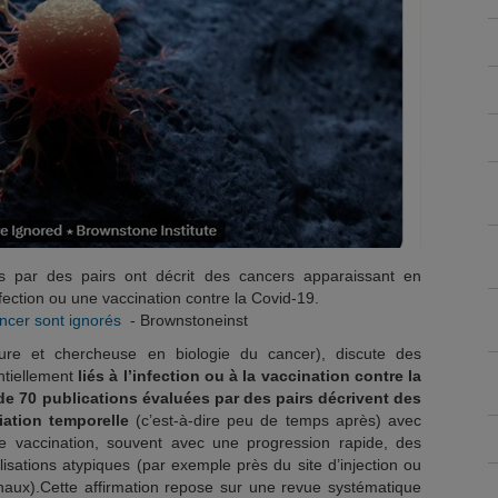
s par des pairs ont décrit des cancers apparaissant en
fection ou une vaccination contre la Covid-19.
ncer sont ignorés
- Brownstoneinst
eure et chercheuse en biologie du cancer), discute des
ntiellement
liés à l’infection ou à la vaccination contre la
de 70 publications évaluées par des pairs décrivent des
ation temporelle
(c’est-à-dire peu de temps après) avec
 vaccination, souvent avec une progression rapide, des
alisations atypiques (par exemple près du site d’injection ou
naux).Cette affirmation repose sur une revue systématique