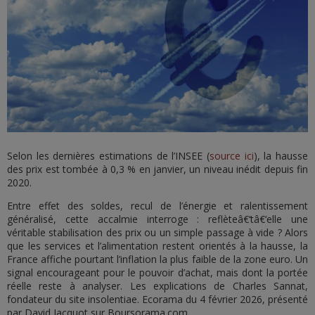
Selon les dernières estimations de l’INSEE (
source ici
), la hausse
des prix est tombée à 0,3 % en janvier, un niveau inédit depuis fin
2020.
Entre effet des soldes, recul de l’énergie et ralentissement
généralisé, cette accalmie interroge : reflèteâ€‘tâ€‘elle une
véritable stabilisation des prix ou un simple passage à vide ? Alors
que les services et l’alimentation restent orientés à la hausse, la
France affiche pourtant l’inflation la plus faible de la zone euro. Un
signal encourageant pour le pouvoir d’achat, mais dont la portée
réelle reste à analyser. Les explications de Charles Sannat,
fondateur du site insolentiae. Ecorama du 4 février 2026, présenté
par David Jacquot sur Boursorama.com