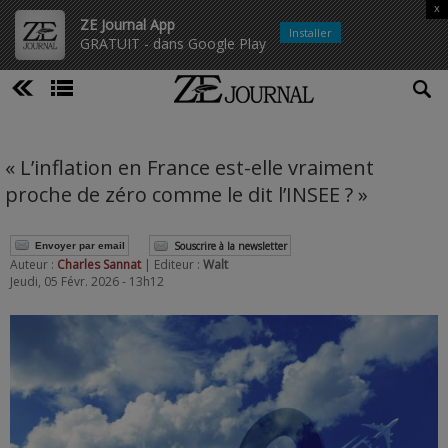
x
ZE Journal App
Installer
GRATUIT - dans Google Play
« L’inflation en France est-elle vraiment
proche de zéro comme le dit l’INSEE ? »
Souscrire à la newsletter
Envoyer par email
Auteur :
Charles Sannat
| Editeur :
Walt
Jeudi, 05 Févr. 2026 - 13h12