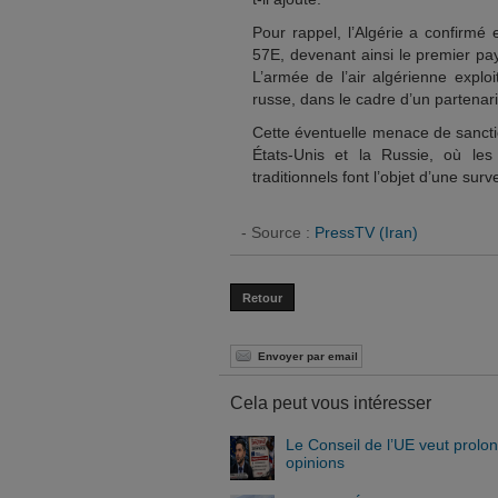
Pour rappel, l’Algérie a confirmé 
57E, devenant ainsi le premier pay
L’armée de l’air algérienne explo
russe, dans le cadre d’un partenar
Cette éventuelle menace de sanctio
États-Unis et la Russie, où le
traditionnels font l’objet d’une sur
- Source :
PressTV (Iran)
Retour
Envoyer par email
Cela peut vous intéresser
Le Conseil de l’UE veut prolo
opinions