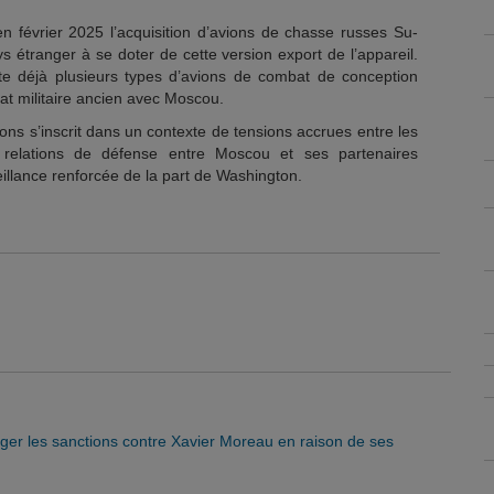
en février 2025 l’acquisition d’avions de chasse russes Su-
s étranger à se doter de cette version export de l’appareil.
ite déjà plusieurs types d’avions de combat de conception
iat militaire ancien avec Moscou.
ns s’inscrit dans un contexte de tensions accrues entre les
s relations de défense entre Moscou et ses partenaires
veillance renforcée de la part de Washington.
nger les sanctions contre Xavier Moreau en raison de ses