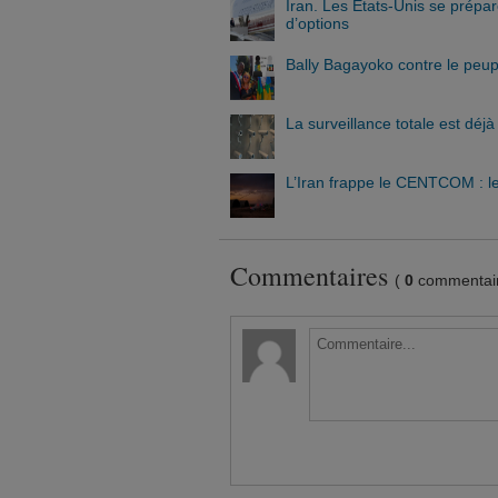
Iran. Les États-Unis se prépa
d’options
Bally Bagayoko contre le peup
La surveillance totale est déjà 
L’Iran frappe le CENTCOM : le
Commentaires
(
0
commentair