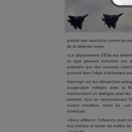
prévoit des sanctions contre les p
de la défense russe.
«Le département d’État est déterm
ce type peuvent entraîner son ap
entendre que des mesures coercit
pourrait faire l’objet d’échanges p
Interrogé sur les démarches entre
coopération militaire avec la 
maintenaient un dialogue avec les
existent, tout en reconnaissant l
russes constitue, selon lui, «
américain.
«Nous utilisons l’influence dont 
nos intérêts et tenter de mettre 
t-il ajouté.