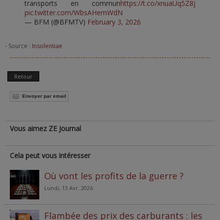
transports en commun
https://t.co/xnuaUq5Z8j
pic.twitter.com/WbsAHemWdN
— BFM (@BFMTV)
February 3, 2026
- Source :
Insolentiae
Retour
Envoyer par email
Vous aimez ZE Journal
Cela peut vous intéresser
Où vont les profits de la guerre ?
Lundi, 13 Avr. 2026
Flambée des prix des carburants : les