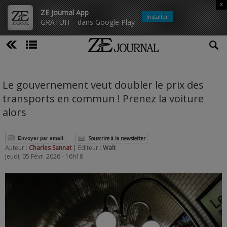
x
ZE Journal App
Installer
GRATUIT - dans Google Play
Le gouvernement veut doubler le prix des
transports en commun ! Prenez la voiture
alors
Souscrire à la newsletter
Envoyer par email
Auteur :
Charles Sannat
| Editeur :
Walt
Jeudi, 05 Févr. 2026 - 16h18