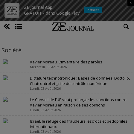
x
ZE Journal App
Installer
GRATUIT - dans Google Play
Société
Xavier Moreau. L’inventaire des paroles
Mercredi, 05 Août 2026
Dictature technotronique : Bases de données, Doctolib,
Chatcontrol et grille de contrôle numérique
Lundi, 03 Août 2026
Le Conseil de l’UE veut prolonger les sanctions contre
Xavier Moreau en raison de ses opinions
Lundi, 03 Août 2026
Israël, le refuge des fraudeurs, escrocs et pédophiles
internationaux
Lundi, 03 Août 2026