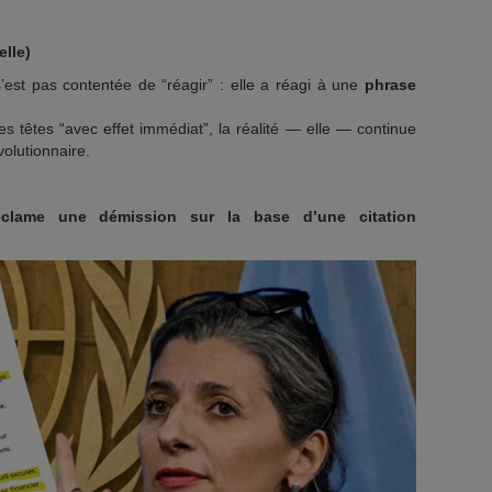
elle)
s’est pas contentée de “réagir” : elle a réagi à une
phrase
s têtes “avec effet immédiat”, la réalité — elle — continue
volutionnaire.
éclame une démission sur la base d’une citation