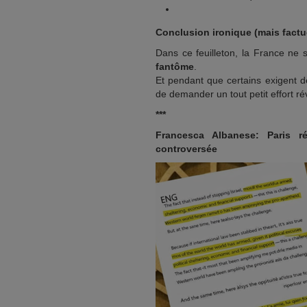
Conclusion ironique (mais factu
Dans ce feuilleton, la France ne 
fantôme
.
Et pendant que certains exigent de
de demander un tout petit effort ré
***
Francesca Albanese: Paris r
controversée