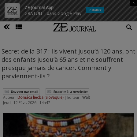
x
ZE Journal App
Installer
GRATUIT - dans Google Play
Secret de la B17 : Ils vivent jusqu’à 120 ans, ont
des enfants jusqu’à 65 ans et ne souffrent
presque jamais de cancer. Comment y
parviennent-ils ?
Souscrire à la newsletter
Envoyer par email
Auteur :
Domáca liecba (Slovaquie)
| Editeur :
Walt
Jeudi, 12 Févr. 2026 - 14h47