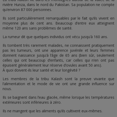
rivière Hunza, dans le nord du Pakistan. Sa population ne compte
qu’environ 87 000 personnes.
Ils sont particulièrement remarquables par le fait qu’ils vivent en
moyenne plus de cent ans. Beaucoup d’entre eux atteignent
même 120 ans sans problèmes de santé.
La rumeur dit que quelques individus ont vécu jusqu’à 160 ans.
Ils tombent très rarement malades, ne connaissent pratiquement
pas les tumeurs, ont une apparence juvénile et leurs femmes
donnent naissance jusqu’à l’âge de 65 ans (bien sûr, seulement
celles qui ont beaucoup d’enfants, car celles qui n’en ont pas
épuisent généralement leur réserve d’ovules avant 50 ans).
À quoi doivent-ils leur santé et leur longévité ?
Les membres de la tribu Kalash sont la preuve vivante que
l’alimentation et le mode de vie ont une grande influence sur
nous.
Ils se baignent dans l’eau glacée, même lorsque les températures
extérieures sont inférieures à zéro.
Ils ne mangent que les aliments qu’ils cultivent eux-mêmes.