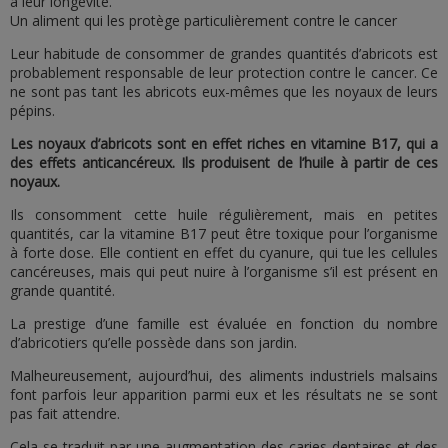
à leur longévité.
Un aliment qui les protège particulièrement contre le cancer
Leur habitude de consommer de grandes quantités d’abricots est
probablement responsable de leur protection contre le cancer. Ce
ne sont pas tant les abricots eux-mêmes que les noyaux de leurs
pépins.
Les noyaux d’abricots sont en effet riches en vitamine B17, qui a
des effets anticancéreux. Ils produisent de l’huile à partir de ces
noyaux.
Ils consomment cette huile régulièrement, mais en petites
quantités, car la vitamine B17 peut être toxique pour l’organisme
à forte dose. Elle contient en effet du cyanure, qui tue les cellules
cancéreuses, mais qui peut nuire à l’organisme s’il est présent en
grande quantité.
La prestige d’une famille est évaluée en fonction du nombre
d’abricotiers qu’elle possède dans son jardin.
Malheureusement, aujourd’hui, des aliments industriels malsains
font parfois leur apparition parmi eux et les résultats ne se sont
pas fait attendre.
Cela se traduit par une augmentation des caries dentaires et des