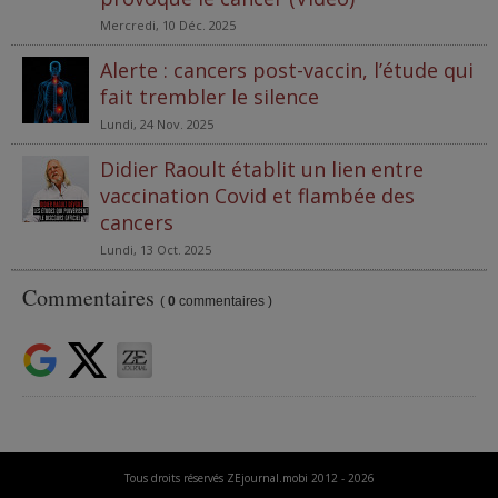
Mercredi, 10 Déc. 2025
Alerte : cancers post-vaccin, l’étude qui
fait trembler le silence
Lundi, 24 Nov. 2025
Didier Raoult établit un lien entre
vaccination Covid et flambée des
cancers
Lundi, 13 Oct. 2025
Commentaires
(
0
commentaires )
Tous droits réservés ZEjournal.mobi 2012 - 2026