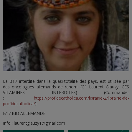
La B17 interdite dans la quasi-totalité des pays, est utilisée par
des oncologues allemands de renom. (Cf. Laurent Glauzy, CES
VITAMINES INTERDITES) (Commander
:
https://profidecatholica.com/librairie-2/librairie-de-
profidecatholica/
)
B17 BIO ALLEMANDE
Info :
laurentglauzy1@gmail.com