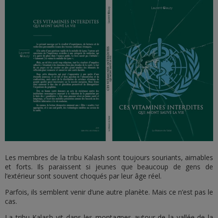
Les membres de la tribu Kalash sont toujours souriants, aimables
et forts. Ils paraissent si jeunes que beaucoup de gens de
l’extérieur sont souvent choqués par leur âge réel.
Parfois, ils semblent venir d’une autre planète. Mais ce n’est pas le
cas.
La tribu Kalash vit dans les montagnes autour de la vallée de la