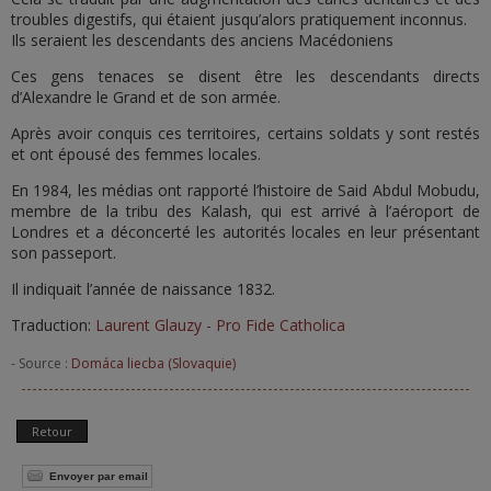
troubles digestifs, qui étaient jusqu’alors pratiquement inconnus.
Ils seraient les descendants des anciens Macédoniens
Ces gens tenaces se disent être les descendants directs
d’Alexandre le Grand et de son armée.
Après avoir conquis ces territoires, certains soldats y sont restés
et ont épousé des femmes locales.
En 1984, les médias ont rapporté l’histoire de Said Abdul Mobudu,
membre de la tribu des Kalash, qui est arrivé à l’aéroport de
Londres et a déconcerté les autorités locales en leur présentant
son passeport.
Il indiquait l’année de naissance 1832.
Traduction:
Laurent Glauzy - Pro Fide Catholica
- Source :
Domáca liecba (Slovaquie)
Retour
Envoyer par email