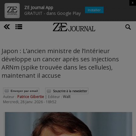
x
ZE Journal App
Installer
GRATUIT - dans Google Play
Japon : L’ancien ministre de l’Intérieur
développe un cancer après ses injections
ARNm (spike trouvée dans les cellules),
maintenant il accuse
Souscrire à la newsletter
Envoyer par email
Auteur :
Patrice Gibertie
| Editeur :
Walt
Mercredi, 28 Janv. 2026 - 18h52