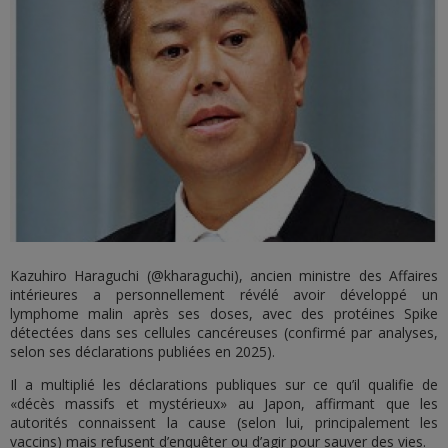
Kazuhiro Haraguchi (@kharaguchi), ancien ministre des Affaires
intérieures a personnellement révélé avoir développé un
lymphome malin après ses doses, avec des protéines Spike
détectées dans ses cellules cancéreuses (confirmé par analyses,
selon ses déclarations publiées en 2025).
Il a multiplié les déclarations publiques sur ce qu’il qualifie de
«décès massifs et mystérieux» au Japon, affirmant que les
autorités connaissent la cause (selon lui, principalement les
vaccins) mais refusent d’enquêter ou d’agir pour sauver des vies.