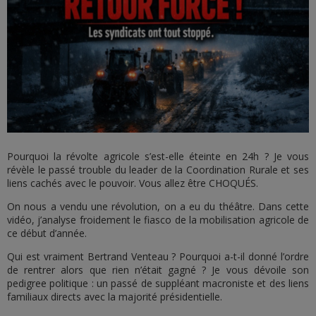
Pourquoi la révolte agricole s’est-elle éteinte en 24h ? Je vous
révèle le passé trouble du leader de la Coordination Rurale et ses
liens cachés avec le pouvoir. Vous allez être CHOQUÉS.
On nous a vendu une révolution, on a eu du théâtre. Dans cette
vidéo, j’analyse froidement le fiasco de la mobilisation agricole de
ce début d’année.
Qui est vraiment Bertrand Venteau ? Pourquoi a-t-il donné l’ordre
de rentrer alors que rien n’était gagné ? Je vous dévoile son
pedigree politique : un passé de suppléant macroniste et des liens
familiaux directs avec la majorité présidentielle.