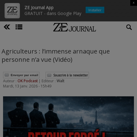
x
ZE Journal App
Installer
GRATUIT - dans Google Play
Agriculteurs : l’immense arnaque que
personne n’a vue (Vidéo)
Souscrire à la newsletter
Envoyer par email
Auteur :
OK Podcast
| Editeur :
Walt
Mardi, 13 Janv. 2026 - 15h49