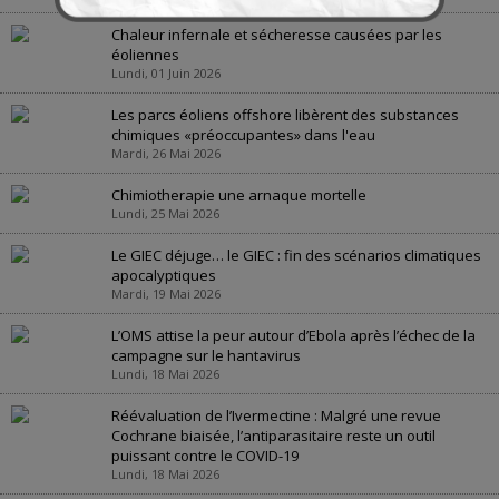
Chaleur infernale et sécheresse causées par les
éoliennes
Lundi, 01 Juin 2026
Les parcs éoliens offshore libèrent des substances
chimiques «préoccupantes» dans l'eau
Mardi, 26 Mai 2026
Chimiotherapie une arnaque mortelle
Lundi, 25 Mai 2026
Le GIEC déjuge… le GIEC : fin des scénarios climatiques
apocalyptiques
Mardi, 19 Mai 2026
L’OMS attise la peur autour d’Ebola après l’échec de la
campagne sur le hantavirus
Lundi, 18 Mai 2026
Réévaluation de l’Ivermectine : Malgré une revue
Cochrane biaisée, l’antiparasitaire reste un outil
puissant contre le COVID-19
Lundi, 18 Mai 2026