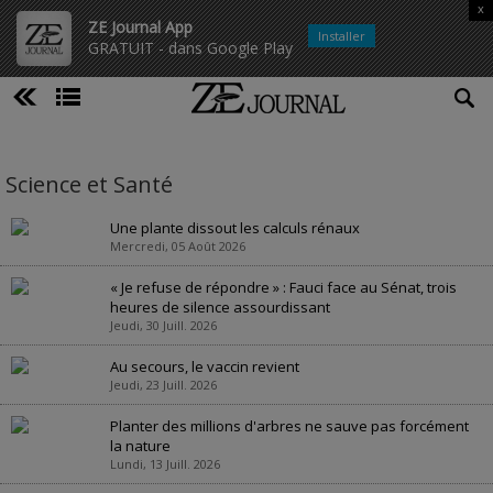
x
ZE Journal App
Installer
GRATUIT - dans Google Play
Science et Santé
Une plante dissout les calculs rénaux
Mercredi, 05 Août 2026
« Je refuse de répondre » : Fauci face au Sénat, trois
heures de silence assourdissant
Jeudi, 30 Juill. 2026
Au secours, le vaccin revient
Jeudi, 23 Juill. 2026
Planter des millions d'arbres ne sauve pas forcément
la nature
Lundi, 13 Juill. 2026