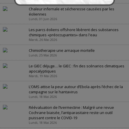
Chaleur infernale et sécheresse causées par les
éoliennes
Lundi, 01 Juin 2026
Les parcs éoliens offshore libèrent des substances
chimiques «préoccupantes» dans l'eau
Mardi, 26 Mai 2026
Chimiotherapie une arnaque mortelle
Lundi, 25 Mai 2026
Le GIEC déjuge… le GIEC : fin des scénarios climatiques
apocalyptiques
Mardi, 19 Mai 2026
L’OMS attise la peur autour d’Ebola après l’échec de la
campagne sur le hantavirus
Lundi, 18 Mai 2026
Réévaluation de l’Ivermectine : Malgré une revue
Cochrane biaisée, l’antiparasitaire reste un outil
puissant contre le COVID-19
Lundi, 18 Mai 2026