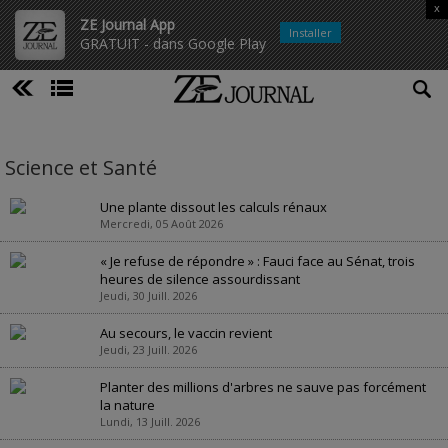
x
ZE Journal App
Installer
GRATUIT - dans Google Play
Science et Santé
Une plante dissout les calculs rénaux
Mercredi, 05 Août 2026
« Je refuse de répondre » : Fauci face au Sénat, trois
heures de silence assourdissant
Jeudi, 30 Juill. 2026
Au secours, le vaccin revient
Jeudi, 23 Juill. 2026
Planter des millions d'arbres ne sauve pas forcément
la nature
Lundi, 13 Juill. 2026