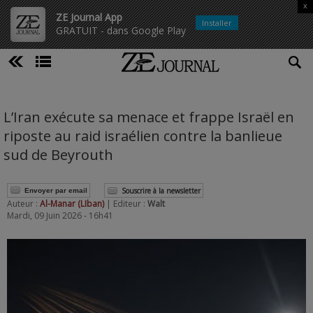
x
ZE Journal App
Installer
GRATUIT - dans Google Play
L’Iran exécute sa menace et frappe Israël en
riposte au raid israélien contre la banlieue
sud de Beyrouth
Souscrire à la newsletter
Envoyer par email
Auteur :
Al-Manar (LIban)
| Editeur :
Walt
Mardi, 09 Juin 2026 - 16h41