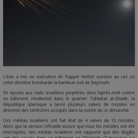
L’Iran a mis en exécution de frapper l’entité sioniste au cas où
cette dernière bombarde la banlieue sud de Beyrouth.
En riposte aux raids israéliens perpétrés dans l’après-midi contre
un bâtiment résidentiel dans le quartier Tahwitat al-Ghadir, la
République islamique a lancé plusieurs salves de missiles en
direction des territoires occupés dans la soirée de ce dimanche.
Des médias israéliens ont fait état de 4 salves de 10 missiles.
Alors que la version officielle assure que tous les missiles ont été
interceptés, des médias israéliens ont rapporté que des dégâts
ont été causés dans un bâtiment en Tibériade (Tabarayya). La