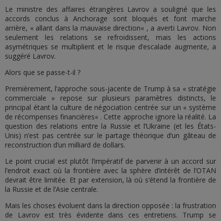
Le ministre des affaires étrangères Lavrov a souligné que les
accords conclus à Anchorage sont bloqués et font marche
arrière, « allant dans la mauvaise direction« , a averti Lavrov. Non
seulement les relations se refroidissent, mais les actions
asymétriques se multiplient et le risque d’escalade augmente, a
suggéré Lavrov.
Alors que se passe-t-il ?
Premièrement, l’approche sous-jacente de Trump à sa « stratégie
commerciale » repose sur plusieurs paramètres distincts, le
principal étant la culture de négociation centrée sur un « système
de récompenses financières« . Cette approche ignore la réalité. La
question des relations entre la Russie et l’Ukraine (et les États-
Unis) n’est pas centrée sur le partage théorique d’un gâteau de
reconstruction d’un milliard de dollars.
Le point crucial est plutôt l’impératif de parvenir à un accord sur
l’endroit exact où la frontière avec la sphère d’intérêt de l’OTAN
devrait être limitée. Et par extension, là où s’étend la frontière de
la Russie et de l’Asie centrale.
Mais les choses évoluent dans la direction opposée : la frustration
de Lavrov est très évidente dans ces entretiens. Trump se