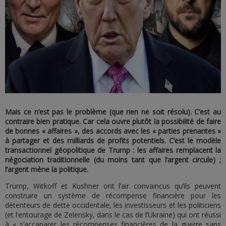
Mais ce n’est pas le problème (que rien ne soit résolu). C’est au
contraire bien pratique. Car cela ouvre plutôt la possibilité de faire
de bonnes « affaires
»
, des accords avec les « parties prenantes »
à partager et des milliards de profits potentiels. C’est le modèle
transactionnel géopolitique de Trump : les affaires remplacent la
négociation traditionnelle (du moins tant que l’argent circule) ;
l’argent mène la politique.
Trump, Witkoff et Kushner ont l’air convaincus qu’ils peuvent
construire un système de récompense financière pour les
détenteurs de dette occidentale, les investisseurs et les politiciens
(et l’entourage de Zelensky, dans le cas de l’Ukraine) qui ont réussi
à « s’accaparer les récompenses financières de la guerre sans