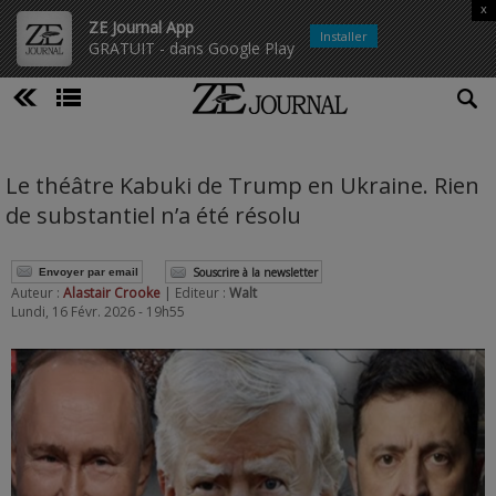
x
ZE Journal App
Installer
GRATUIT - dans Google Play
Le théâtre Kabuki de Trump en Ukraine. Rien
de substantiel n’a été résolu
Souscrire à la newsletter
Envoyer par email
Auteur :
Alastair Crooke
| Editeur :
Walt
Lundi, 16 Févr. 2026 - 19h55