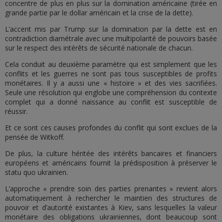
concentre de plus en plus sur la domination américaine (tirée en
grande partie par le dollar américain et la crise de la dette).
L’accent mis par Trump sur la domination par la dette est en
contradiction diamétrale avec une multipolarité de pouvoirs basée
sur le respect des intérêts de sécurité nationale de chacun.
Cela conduit au deuxième paramètre qui est simplement que les
conflits et les guerres ne sont pas tous susceptibles de profits
monétaires. Il y a aussi une « histoire » et des vies sacrifiées.
Seule une résolution qui englobe une compréhension du contexte
complet qui a donné naissance au conflit est susceptible de
réussir.
Et ce sont ces causes profondes du conflit qui sont exclues de la
pensée de Witkoff.
De plus, la culture héritée des intérêts bancaires et financiers
européens et américains fournit la prédisposition à préserver le
statu quo ukrainien.
L’approche « prendre soin des parties prenantes » revient alors
automatiquement à rechercher le maintien des structures de
pouvoir et d’autorité existantes à Kiev, sans lesquelles la valeur
monétaire des obligations ukrainiennes, dont beaucoup sont