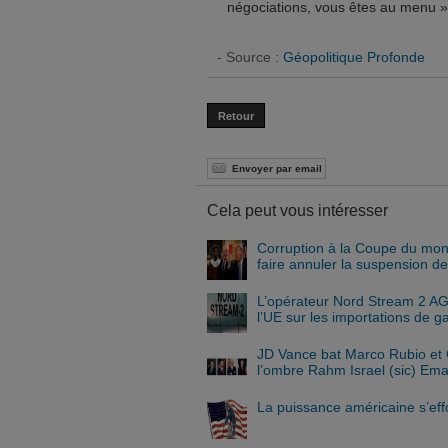
négociations, vous êtes au menu »
- Source :
Géopolitique Profonde
Retour
Envoyer par email
Cela peut vous intéresser
Corruption à la Coupe du mon
faire annuler la suspension d
L’opérateur Nord Stream 2 AG (
l’UE sur les importations de g
JD Vance bat Marco Rubio et 
l’ombre Rahm Israel (sic) Em
La puissance américaine s’ef