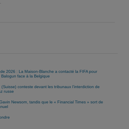
.
de 2026 : La Maison-Blanche a contacté la FIFA pour
e Balogun face à la Belgique
Suisse) conteste devant les tribunaux l’interdiction de
az russe
Gavin Newsom, tandis que le « Financial Times » sort de
anuel
fondre