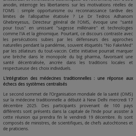
anodin, interroge les libertariens sur les motivations réelles de
l'OMS : simple opportunisme ou reconnaissance tardive des
limites de l'allopathie étatisée ? Le Dr Tedros Adhanom
Ghebreyesus, Directeur général de l'OMS, évoque une "santé
pour tous" en unissant "sagesse millénaire" et technologies
comme l'IA et la génomique. Pourtant, ce discours contraste avec
les persécutions subies par les défenseurs des approches
naturelles pendant la pandémie, souvent étiquetés "No FakeMed"
par les zélateurs du tout-vaccin. Cette initiative pourrait marquer
une brèche dans le monopole du big pharma, favorisant une
santé décentralisée, ancrée dans les traditions locales et
respectueuse des choix individuels.
L'intégration des médecines traditionnelles : une réponse aux
échecs des systèmes centralisés
Le second sommet de l’Organisation mondiale de la santé (OMS)
sur la médecine traditionnelle a débuté à New Delhi mercredi 17
décembre 2025. Des participants provenant de 100 pays
différents sont présents dans la capitale de l’Inde pour assister à
cette réunion qui prendra fin le vendredi 19 décembre. Ils sont
composés de ministres, de scientifiques, de chefs autochtones et
de praticiens.