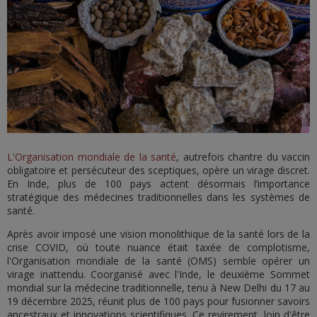
L'Organisation mondiale de la santé
, autrefois chantre du vaccin
obligatoire et persécuteur des sceptiques, opère un virage discret.
En Inde, plus de 100 pays actent désormais l’importance
stratégique des médecines traditionnelles dans les systèmes de
santé.
Après avoir imposé une vision monolithique de la santé lors de la
crise COVID, où toute nuance était taxée de complotisme,
l'Organisation mondiale de la santé (OMS) semble opérer un
virage inattendu. Coorganisé avec l'Inde, le deuxième Sommet
mondial sur la médecine traditionnelle, tenu à New Delhi du 17 au
19 décembre 2025, réunit plus de 100 pays pour fusionner savoirs
ancestraux et innovations scientifiques. Ce revirement, loin d'être