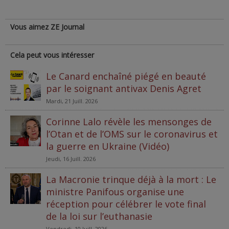
Vous aimez ZE Journal
Cela peut vous intéresser
Le Canard enchaîné piégé en beauté
par le soignant antivax Denis Agret
Mardi, 21 Juill. 2026
Corinne Lalo révèle les mensonges de
l’Otan et de l’OMS sur le coronavirus et
la guerre en Ukraine (Vidéo)
Jeudi, 16 Juill. 2026
La Macronie trinque déjà à la mort : Le
ministre Panifous organise une
réception pour célébrer le vote final
de la loi sur l’euthanasie
Vendredi, 10 Juill. 2026