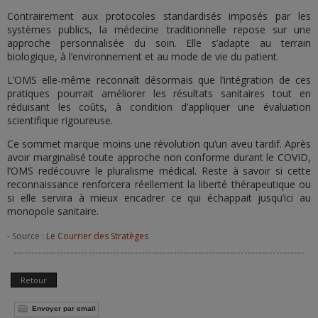
Contrairement aux protocoles standardisés imposés par les
systèmes publics, la médecine traditionnelle repose sur une
approche personnalisée du soin. Elle s’adapte au terrain
biologique, à l’environnement et au mode de vie du patient.
L’OMS elle-même reconnaît désormais que l’intégration de ces
pratiques pourrait améliorer les résultats sanitaires tout en
réduisant les coûts, à condition d’appliquer une évaluation
scientifique rigoureuse.
Ce sommet marque moins une révolution qu’un aveu tardif. Après
avoir marginalisé toute approche non conforme durant le COVID,
l’OMS redécouvre le pluralisme médical. Reste à savoir si cette
reconnaissance renforcera réellement la liberté thérapeutique ou
si elle servira à mieux encadrer ce qui échappait jusqu’ici au
monopole sanitaire.
- Source :
Le Courrier des Stratèges
Retour
Envoyer par email