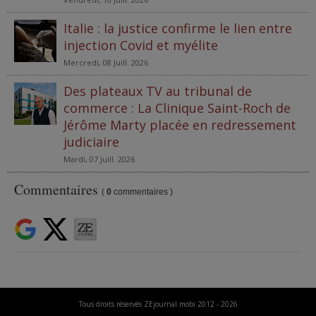
Italie : la justice confirme le lien entre
injection Covid et myélite
Mercredi, 08 Juill. 2026
Des plateaux TV au tribunal de
commerce : La Clinique Saint-Roch de
Jérôme Marty placée en redressement
judiciaire
Mardi, 07 Juill. 2026
Commentaires
(
0
commentaires )
Tous droits réservés ZEjournal.mobi 2012 - 2026