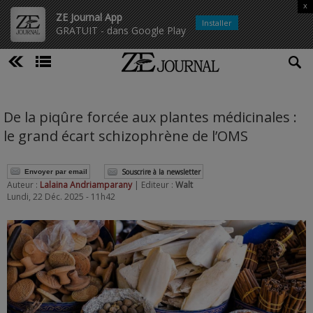
x
ZE Journal App
Installer
GRATUIT - dans Google Play
De la piqûre forcée aux plantes médicinales :
le grand écart schizophrène de l’OMS
Souscrire à la newsletter
Envoyer par email
Auteur :
Lalaina Andriamparany
| Editeur :
Walt
Lundi, 22 Déc. 2025 - 11h42