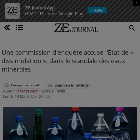
x
ZE Journal App
Installer
GRATUIT - dans Google Play
Une commission d'enquête accuse l'État de «
dissimulation », dans le scandale des eaux
minérales
Souscrire à la newsletter
Envoyer par email
Auteur :
France-Soir
| Editeur :
Walt
Lundi, 19 Mai 2025 - 20h25