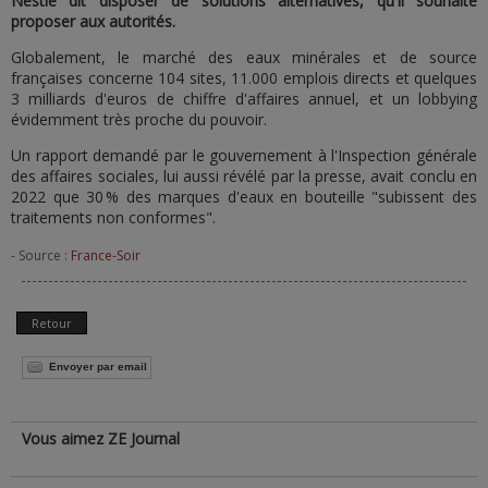
Nestlé dit disposer de solutions alternatives, qu'il souhaite
proposer aux autorités.
Globalement, le marché des eaux minérales et de source
françaises concerne 104 sites, 11.000 emplois directs et quelques
3 milliards d'euros de chiffre d'affaires annuel, et un lobbying
évidemment très proche du pouvoir.
Un rapport demandé par le gouvernement à l'Inspection générale
des affaires sociales, lui aussi révélé par la presse, avait conclu en
2022 que 30 % des marques d'eaux en bouteille "subissent des
traitements non conformes".
- Source :
France-Soir
Retour
Envoyer par email
Vous aimez ZE Journal