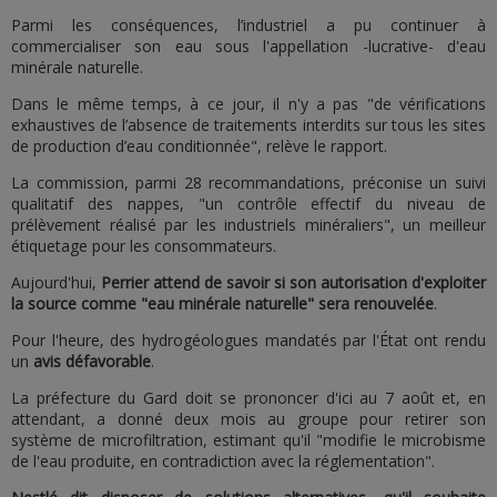
Parmi les conséquences, l’industriel a pu continuer à
commercialiser son eau sous l'appellation -lucrative- d'eau
minérale naturelle.
Dans le même temps, à ce jour, il n'y a pas "de vérifications
exhaustives de l’absence de traitements interdits sur tous les sites
de production d’eau conditionnée", relève le rapport.
La commission, parmi 28 recommandations, préconise un suivi
qualitatif des nappes, "un contrôle effectif du niveau de
prélèvement réalisé par les industriels minéraliers", un meilleur
étiquetage pour les consommateurs.
Aujourd'hui,
Perrier attend de savoir si son autorisation d'exploiter
la source comme "eau minérale naturelle" sera renouvelée
.
Pour l'heure, des hydrogéologues mandatés par l'État ont rendu
un
avis défavorable
.
La préfecture du Gard doit se prononcer d'ici au 7 août et, en
attendant, a donné deux mois au groupe pour retirer son
système de microfiltration, estimant qu'il "modifie le microbisme
de l'eau produite, en contradiction avec la réglementation".