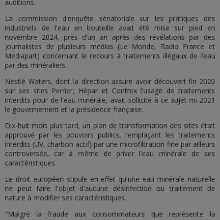
auditions.
La commission d'enquête sénatoriale sur les pratiques des
industriels de l'eau en bouteille avait été mise sur pied en
novembre 2024, près d'un an après des révélations par des
journalistes de plusieurs médias (Le Monde, Radio France et
Mediapart) concernant le recours à traitements illégaux de l'eau
par des minéraliers.
Nestlé Waters, dont la direction assure avoir découvert fin 2020
sur ses sites Perrier, Hépar et Contrex l'usage de traitements
interdits pour de l'eau minérale, avait sollicité à ce sujet mi-2021
le gouvernement et la présidence française.
Dix-huit mois plus tard, un plan de transformation des sites était
approuvé par les pouvoirs publics, remplaçant les traitements
interdits (UV, charbon actif) par une microfiltration fine par ailleurs
controversée, car à même de priver l'eau minérale de ses
caractéristiques.
Le droit européen stipule en effet qu'une eau minérale naturelle
ne peut faire l'objet d'aucune désinfection ou traitement de
nature à modifier ses caractéristiques.
"Malgré la fraude aux consommateurs que représente la