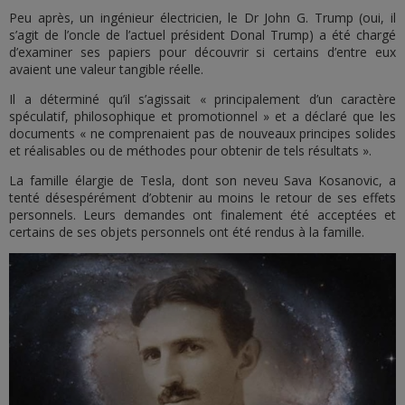
Peu après, un ingénieur électricien, le Dr John G. Trump (oui, il
s’agit de l’oncle de l’actuel président Donal Trump) a été chargé
d’examiner ses papiers pour découvrir si certains d’entre eux
avaient une valeur tangible réelle.
Il a déterminé qu’il s’agissait « principalement d’un caractère
spéculatif, philosophique et promotionnel » et a déclaré que les
documents « ne comprenaient pas de nouveaux principes solides
et réalisables ou de méthodes pour obtenir de tels résultats ».
La famille élargie de Tesla, dont son neveu Sava Kosanovic, a
tenté désespérément d’obtenir au moins le retour de ses effets
personnels. Leurs demandes ont finalement été acceptées et
certains de ses objets personnels ont été rendus à la famille.