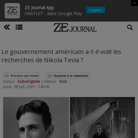
x
ZE Journal App
Installer
GRATUIT - dans Google Play
Le gouvernement américain a-t-il volé les
recherches de Nikola Tesla ?
Souscrire à la newsletter
Envoyer par email
Auteur :
AubeDigitale
| Editeur :
Walt
Jeudi, 08 Juill. 2021 - 14h38