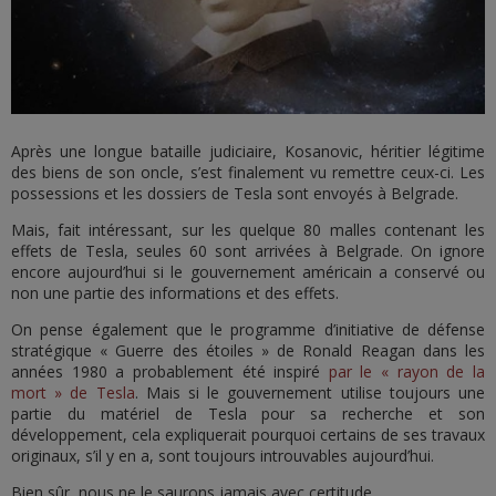
Après une longue bataille judiciaire, Kosanovic, héritier légitime
des biens de son oncle, s’est finalement vu remettre ceux-ci. Les
possessions et les dossiers de Tesla sont envoyés à Belgrade.
Mais, fait intéressant, sur les quelque 80 malles contenant les
effets de Tesla, seules 60 sont arrivées à Belgrade. On ignore
encore aujourd’hui si le gouvernement américain a conservé ou
non une partie des informations et des effets.
On pense également que le programme d’initiative de défense
stratégique « Guerre des étoiles » de Ronald Reagan dans les
années 1980 a probablement été inspiré
par le « rayon de la
mort » de Tesla
. Mais si le gouvernement utilise toujours une
partie du matériel de Tesla pour sa recherche et son
développement, cela expliquerait pourquoi certains de ses travaux
originaux, s’il y en a, sont toujours introuvables aujourd’hui.
Bien sûr, nous ne le saurons jamais avec certitude.