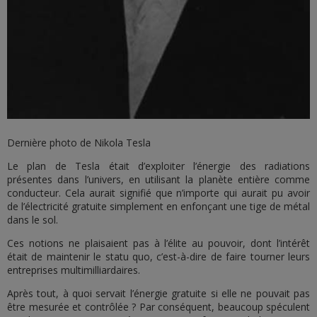
Dernière photo de Nikola Tesla
Le plan de Tesla était d’exploiter l’énergie des radiations
présentes dans l’univers, en utilisant la planète entière comme
conducteur. Cela aurait signifié que n’importe qui aurait pu avoir
de l’électricité gratuite simplement en enfonçant une tige de métal
dans le sol.
Ces notions ne plaisaient pas à l’élite au pouvoir, dont l’intérêt
était de maintenir le statu quo, c’est-à-dire de faire tourner leurs
entreprises multimilliardaires.
Après tout, à quoi servait l’énergie gratuite si elle ne pouvait pas
être mesurée et contrôlée ? Par conséquent, beaucoup spéculent