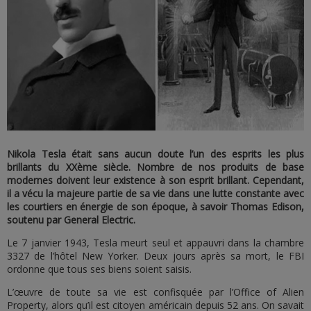
Nikola Tesla était sans aucun doute l’un des esprits les plus
brillants du XXème siècle. Nombre de nos produits de base
modernes doivent leur existence à son esprit brillant. Cependant,
il a vécu la majeure partie de sa vie dans une lutte constante avec
les courtiers en énergie de son époque, à savoir Thomas Edison,
soutenu par General Electric.
Le 7 janvier 1943, Tesla meurt seul et appauvri dans la chambre
3327 de l’hôtel New Yorker. Deux jours après sa mort, le FBI
ordonne que tous ses biens soient saisis.
L’œuvre de toute sa vie est confisquée par l’Office of Alien
Property, alors qu’il est citoyen américain depuis 52 ans. On savait