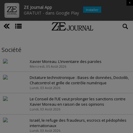
x
ZE Journal App
Installer
GRATUIT - dans Google Play
Société
Xavier Moreau. L’inventaire des paroles
Mercredi, 05 Août 2026
Dictature technotronique : Bases de données, Doctolib,
Chatcontrol et grille de contrôle numérique
Lundi, 03 Août 2026
Le Conseil de l’UE veut prolonger les sanctions contre
Xavier Moreau en raison de ses opinions
Lundi, 03 Août 2026
Israël, le refuge des fraudeurs, escrocs et pédophiles
internationaux
Lundi, 03 Août 2026