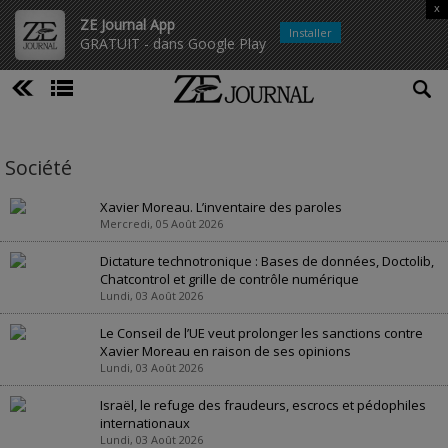
x
ZE Journal App
Installer
GRATUIT - dans Google Play
Société
Xavier Moreau. L’inventaire des paroles
Mercredi, 05 Août 2026
Dictature technotronique : Bases de données, Doctolib,
Chatcontrol et grille de contrôle numérique
Lundi, 03 Août 2026
Le Conseil de l’UE veut prolonger les sanctions contre
Xavier Moreau en raison de ses opinions
Lundi, 03 Août 2026
Israël, le refuge des fraudeurs, escrocs et pédophiles
internationaux
Lundi, 03 Août 2026