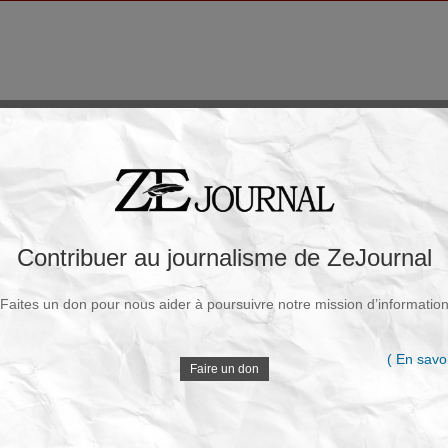
Contribuer au journalisme de ZeJournal
Faites un don pour nous aider à poursuivre notre mission d’informatio
( En savoi
Faire un don