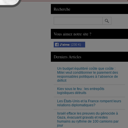
Recherche
Vous aimez notre site ?
(230 K)
Derniers Articles
Un budget équilibré coûte que coûte :
Milei veut conditionner le paiement des
responsables politiques à l’absence de
déficit
Kiev sous le feu : les entrepôts
logistiques détruits
Les États-Unis et la France rompent leurs
relations diplomatiques?
Israël efface les preuves du génocide à
Gaza, évacuant gravats et restes
humains au rythme de 100 camions par
jour