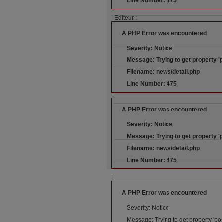
Line Number: 475
|
Editeur :
A PHP Error was encountered
Severity: Notice
Message: Trying to get property '
Filename: news/detail.php
Line Number: 475
A PHP Error was encountered
Severity: Notice
Message: Trying to get property '
Filename: news/detail.php
Line Number: 475
|
A PHP Error was encountered
Severity: Notice
Message: Trying to get property 'po