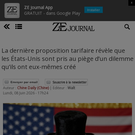
x
ZE Journal App
Installer
GRATUIT - dans Google Play
La dernière proposition tarifaire révèle que
les États-Unis sont pris au piège d’un dilemme
qu’ils ont eux-mêmes créé
Souscrire à la newsletter
Envoyer par email
Auteur :
Chine Daily (Chine)
| Editeur :
Walt
Lundi, 08 Juin 2026 - 17h24