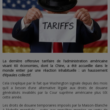
La dernière offensive tarifaire de l’administration américaine
visant 60 économies, dont la Chine, a été accueillie dans le
monde entier par une réaction inhabituelle : un haussement
d’épaules collectif.
Cela s’explique par le fait que Washington signale depuis des mois
qu’il a besoin d’une alternative légale aux droits de douane
généralisés invalidés par la Cour suprême américaine plus tôt
cette année.
Les droits de douane temporaires imposés par la Maison-Blanche
à l’échelle mondiale – suite aux enquêtes menées en vertu de