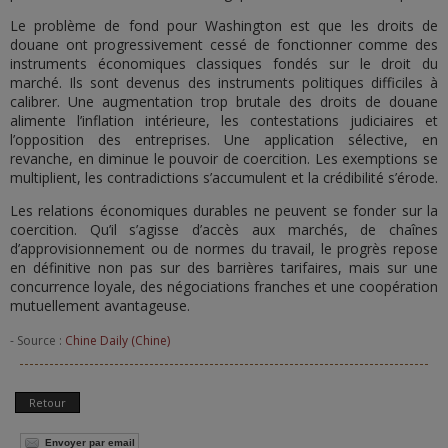
Le problème de fond pour Washington est que les droits de
douane ont progressivement cessé de fonctionner comme des
instruments économiques classiques fondés sur le droit du
marché. Ils sont devenus des instruments politiques difficiles à
calibrer. Une augmentation trop brutale des droits de douane
alimente l’inflation intérieure, les contestations judiciaires et
l’opposition des entreprises. Une application sélective, en
revanche, en diminue le pouvoir de coercition. Les exemptions se
multiplient, les contradictions s’accumulent et la crédibilité s’érode.
Les relations économiques durables ne peuvent se fonder sur la
coercition. Qu’il s’agisse d’accès aux marchés, de chaînes
d’approvisionnement ou de normes du travail, le progrès repose
en définitive non pas sur des barrières tarifaires, mais sur une
concurrence loyale, des négociations franches et une coopération
mutuellement avantageuse.
- Source :
Chine Daily (Chine)
Retour
Envoyer par email