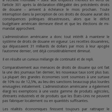
l’article 301 après la déclaration d’illégalité des précédents droits
de douane – arrivent à échéance le mois prochain. Toute
interruption dans la perception de ces droits de douane aurait des
conséquences politiques désastreuses, alors que le déficit
budgétaire américain demeure élevé et que les élections de mi-
mandat approchent.
L’administration américaine a donc tout intérêt à maintenir le
système de droits de douane en vigueur. Les recettes douanières,
qui dépassaient 31 milliards de dollars par mois à leur apogée
l’automne dernier, ont déjà considérablement diminué.
Il en résulte un curieux mélange de continuité et de repli.
Comparativement aux menaces de droits de douane qui ont fait
la une des journaux l’an dernier, les nouveaux taux sont plus bas.
La plupart des grandes économies sont soumises à une surtaxe
de 10% ou de 12,5%, au lieu des sanctions beaucoup plus lourdes
envisagées initialement. L’administration américaine a également
élargi les exemptions à une vaste gamme de produits agricoles,
d’intrants industriels et de produits que les États-Unis ne peuvent
pas fabriquer localement ou en quantités suffisantes.
Les réalités économiques finissent toujours par rattraper le