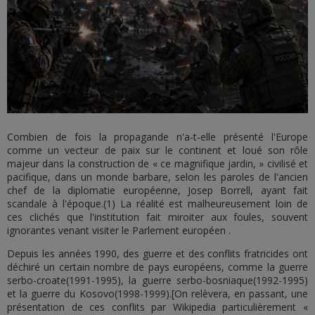
Combien de fois la propagande n'a-t-elle présenté l'Europe
comme un vecteur de paix sur le continent et loué son rôle
majeur dans la construction de « ce magnifique jardin, » civilisé et
pacifique, dans un monde barbare, selon les paroles de l'ancien
chef de la diplomatie européenne, Josep Borrell, ayant fait
scandale à l'époque.(1) La réalité est malheureusement loin de
ces clichés que l'institution fait miroiter aux foules, souvent
ignorantes venant visiter le Parlement européen .
Depuis les années 1990, des guerre et des conflits fratricides ont
déchiré un certain nombre de pays européens, comme la guerre
serbo-croate(1991-1995), la guerre serbo-bosniaque(1992-1995)
et la guerre du Kosovo(1998-1999).[On relèvera, en passant, une
présentation de ces conflits par Wikipedia particulièrement «