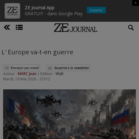
x
ZE Journal App
Installer
GRATUIT - dans Google Play
L' Europe va-t-en guerre
Souscrire à la newsletter
Envoyer par email
Auteur :
MARC Jean
| Editeur :
Walt
Mardi, 19 Mai 2026 - 21h12