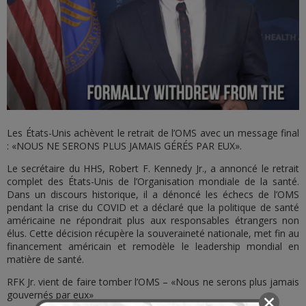
Les États-Unis achèvent le retrait de l’OMS avec un message final
: «NOUS NE SERONS PLUS JAMAIS GÉRÉS PAR EUX».
Le secrétaire du HHS, Robert F. Kennedy Jr., a annoncé le retrait
complet des États-Unis de l’Organisation mondiale de la santé.
Dans un discours historique, il a dénoncé les échecs de l’OMS
pendant la crise du COVID et a déclaré que la politique de santé
américaine ne répondrait plus aux responsables étrangers non
élus. Cette décision récupère la souveraineté nationale, met fin au
financement américain et remodèle le leadership mondial en
matière de santé.
RFK Jr. vient de faire tomber l’OMS – «Nous ne serons plus jamais
gouvernés par eux»