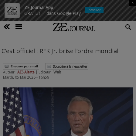
x
ZE Journal App
Installer
GRATUIT - dans Google Play
C’est officiel : RFK Jr. brise l’ordre mondial
Souscrire à la newsletter
Envoyer par email
Auteur :
AES Alerte
| Editeur :
Walt
Mardi, 05 Mai 2026 - 16h59