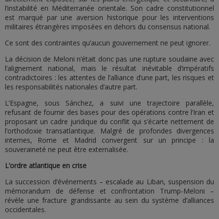
l’instabilité en Méditerranée orientale. Son cadre constitutionnel
est marqué par une aversion historique pour les interventions
militaires étrangères imposées en dehors du consensus national.
Ce sont des contraintes qu’aucun gouvernement ne peut ignorer.
La décision de Meloni n’était donc pas une rupture soudaine avec
l’alignement national, mais le résultat inévitable d’impératifs
contradictoires : les attentes de l’alliance d’une part, les risques et
les responsabilités nationales d’autre part.
L’Espagne, sous Sánchez, a suivi une trajectoire parallèle,
refusant de fournir des bases pour des opérations contre l’Iran et
proposant un cadre juridique du conflit qui s’écarte nettement de
l’orthodoxie transatlantique. Malgré de profondes divergences
internes, Rome et Madrid convergent sur un principe : la
souveraineté ne peut être externalisée.
L’ordre atlantique en crise
La succession d’événements – escalade au Liban, suspension du
mémorandum de défense et confrontation Trump-Meloni –
révèle une fracture grandissante au sein du système d’alliances
occidentales.