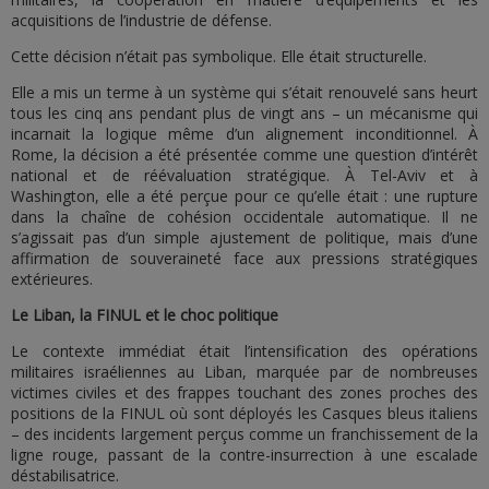
acquisitions de l’industrie de défense.
Cette décision n’était pas symbolique. Elle était structurelle.
Elle a mis un terme à un système qui s’était renouvelé sans heurt
tous les cinq ans pendant plus de vingt ans – un mécanisme qui
incarnait la logique même d’un alignement inconditionnel. À
Rome, la décision a été présentée comme une question d’intérêt
national et de réévaluation stratégique. À Tel-Aviv et à
Washington, elle a été perçue pour ce qu’elle était : une rupture
dans la chaîne de cohésion occidentale automatique. Il ne
s’agissait pas d’un simple ajustement de politique, mais d’une
affirmation de souveraineté face aux pressions stratégiques
extérieures.
Le Liban, la FINUL et le choc politique
Le contexte immédiat était l’intensification des opérations
militaires israéliennes au Liban, marquée par de nombreuses
victimes civiles et des frappes touchant des zones proches des
positions de la FINUL où sont déployés les Casques bleus italiens
– des incidents largement perçus comme un franchissement de la
ligne rouge, passant de la contre-insurrection à une escalade
déstabilisatrice.