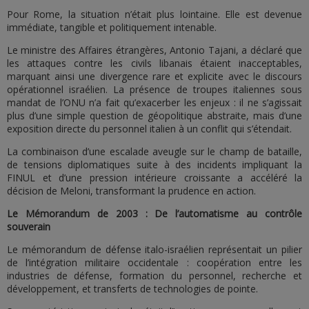
Pour Rome, la situation n’était plus lointaine. Elle est devenue
immédiate, tangible et politiquement intenable.
Le ministre des Affaires étrangères, Antonio Tajani, a déclaré que
les attaques contre les civils libanais étaient inacceptables,
marquant ainsi une divergence rare et explicite avec le discours
opérationnel israélien. La présence de troupes italiennes sous
mandat de l’ONU n’a fait qu’exacerber les enjeux : il ne s’agissait
plus d’une simple question de géopolitique abstraite, mais d’une
exposition directe du personnel italien à un conflit qui s’étendait.
La combinaison d’une escalade aveugle sur le champ de bataille,
de tensions diplomatiques suite à des incidents impliquant la
FINUL et d’une pression intérieure croissante a accéléré la
décision de Meloni, transformant la prudence en action.
Le Mémorandum de 2003 : De l’automatisme au contrôle
souverain
Le mémorandum de défense italo-israélien représentait un pilier
de l’intégration militaire occidentale : coopération entre les
industries de défense, formation du personnel, recherche et
développement, et transferts de technologies de pointe.