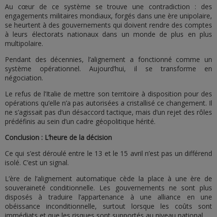
Au cœur de ce système se trouve une contradiction : des
engagements militaires mondiaux, forgés dans une ère unipolaire,
se heurtent à des gouvernements qui doivent rendre des comptes
à leurs électorats nationaux dans un monde de plus en plus
multipolaire.
Pendant des décennies, l’alignement a fonctionné comme un
système opérationnel. Aujourd’hui, il se transforme en
négociation.
Le refus de l’Italie de mettre son territoire à disposition pour des
opérations qu’elle n’a pas autorisées a cristallisé ce changement. Il
ne s’agissait pas d’un désaccord tactique, mais d’un rejet des rôles
prédéfinis au sein d’un cadre géopolitique hérité.
Conclusion : L’heure de la décision
Ce qui s’est déroulé entre le 13 et le 15 avril n’est pas un différend
isolé. C’est un signal.
L’ère de l’alignement automatique cède la place à une ère de
souveraineté conditionnelle. Les gouvernements ne sont plus
disposés à traduire l’appartenance à une alliance en une
obéissance inconditionnelle, surtout lorsque les coûts sont
immédiats et que les risques sont supportés au niveau national.