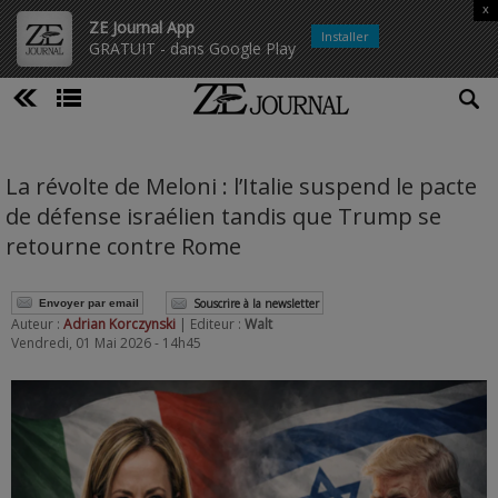
x
ZE Journal App
Installer
GRATUIT - dans Google Play
La révolte de Meloni : l’Italie suspend le pacte
de défense israélien tandis que Trump se
retourne contre Rome
Souscrire à la newsletter
Envoyer par email
Auteur :
Adrian Korczynski
| Editeur :
Walt
Vendredi, 01 Mai 2026 - 14h45