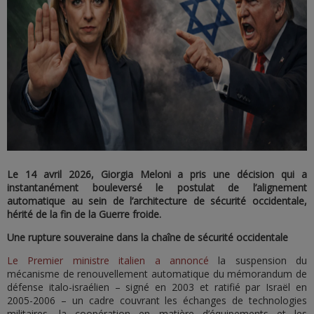
Le 14 avril 2026, Giorgia Meloni a pris une décision qui a
instantanément bouleversé le postulat de l’alignement
automatique au sein de l’architecture de sécurité occidentale,
hérité de la fin de la Guerre froide.
Une rupture souveraine dans la chaîne de sécurité occidentale
Le Premier ministre italien a annoncé
la suspension du
mécanisme de renouvellement automatique du mémorandum de
défense italo-israélien – signé en 2003 et ratifié par Israël en
2005-2006 – un cadre couvrant les échanges de technologies
militaires, la coopération en matière d’équipements et les