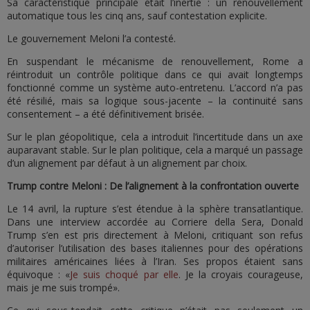
Sa caractéristique principale était l’inertie : un renouvellement
automatique tous les cinq ans, sauf contestation explicite.
Le gouvernement Meloni l’a contesté.
En suspendant le mécanisme de renouvellement, Rome a
réintroduit un contrôle politique dans ce qui avait longtemps
fonctionné comme un système auto-entretenu. L’accord n’a pas
été résilié, mais sa logique sous-jacente – la continuité sans
consentement – a été définitivement brisée.
Sur le plan géopolitique, cela a introduit l’incertitude dans un axe
auparavant stable. Sur le plan politique, cela a marqué un passage
d’un alignement par défaut à un alignement par choix.
Trump contre Meloni : De l’alignement à la confrontation ouverte
Le 14 avril, la rupture s’est étendue à la sphère transatlantique.
Dans une interview accordée au Corriere della Sera, Donald
Trump s’en est pris directement à Meloni, critiquant son refus
d’autoriser l’utilisation des bases italiennes pour des opérations
militaires américaines liées à l’Iran. Ses propos étaient sans
équivoque : «
Je suis choqué par elle
. Je la croyais courageuse,
mais je me suis trompé».