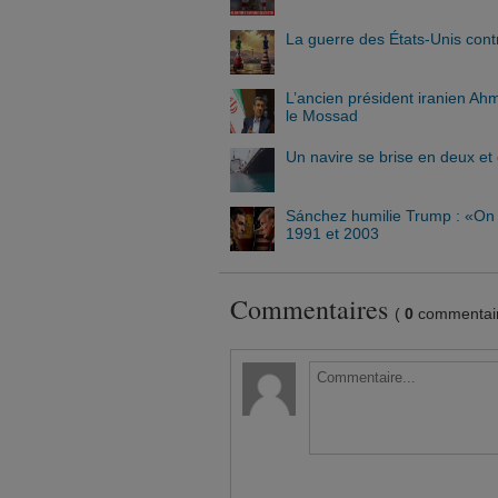
La guerre des États-Unis contre
L’ancien président iranien Ah
le Mossad
Un navire se brise en deux et
Sánchez humilie Trump : «On n
1991 et 2003
Commentaires
(
0
commentair