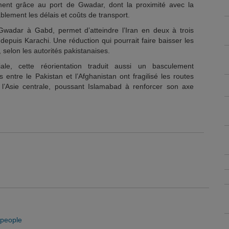
ent grâce au port de Gwadar, dont la proximité avec la
ablement les délais et coûts de transport.
t Gwadar à Gabd, permet d’atteindre l’Iran en deux à trois
epuis Karachi. Une réduction qui pourrait faire baisser les
, selon les autorités pakistanaises.
le, cette réorientation traduit aussi un basculement
s entre le Pakistan et l’Afghanistan ont fragilisé les routes
s l’Asie centrale, poussant Islamabad à renforcer son axe
 people