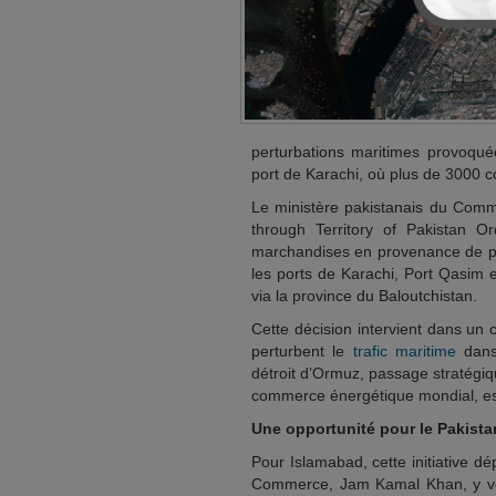
perturbations maritimes provoqu
port de Karachi, où plus de 3000 co
Le ministère pakistanais du Comme
through Territory of Pakistan O
marchandises en provenance de pays
les ports de Karachi, Port Qasim 
via la province du Baloutchistan.
Cette décision intervient dans un c
perturbent le
trafic maritime
dans 
détroit d’Ormuz, passage stratégiq
commerce énergétique mondial, est 
Une opportunité pour le Pakista
Pour Islamabad, cette initiative dé
Commerce, Jam Kamal Khan, y voi