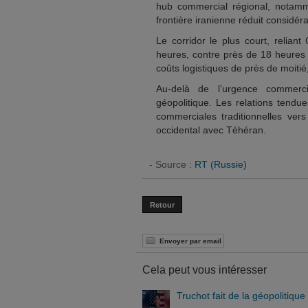
hub commercial régional, notamm
frontière iranienne réduit considér
Le corridor le plus court, relian
heures, contre près de 18 heures d
coûts logistiques de près de moitié
Au-delà de l’urgence commercia
géopolitique. Les relations tendue
commerciales traditionnelles ver
occidental avec Téhéran.
- Source :
RT (Russie)
Retour
Envoyer par email
Cela peut vous intéresser
Truchot fait de la géopolitique