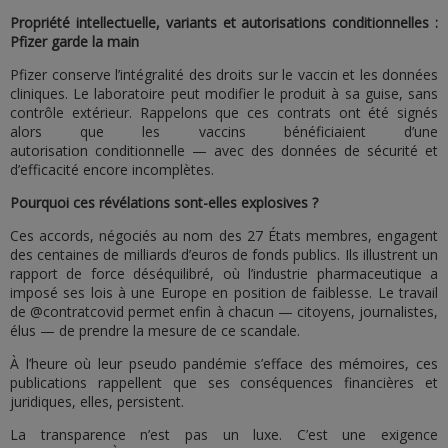
Propriété intellectuelle, variants et autorisations conditionnelles :
Pfizer garde la main
Pfizer conserve l’intégralité des droits sur le vaccin et les données
cliniques. Le laboratoire peut modifier le produit à sa guise, sans
contrôle extérieur. Rappelons que ces contrats ont été signés
alors que les vaccins bénéficiaient d’une
autorisation conditionnelle — avec des données de sécurité et
d’efficacité encore incomplètes.
Pourquoi ces révélations sont-elles explosives ?
Ces accords, négociés au nom des 27 États membres, engagent
des centaines de milliards d’euros de fonds publics. Ils illustrent un
rapport de force déséquilibré, où l’industrie pharmaceutique a
imposé ses lois à une Europe en position de faiblesse. Le travail
de @contratcovid permet enfin à chacun — citoyens, journalistes,
élus — de prendre la mesure de ce scandale.
À l’heure où leur pseudo pandémie s’efface des mémoires, ces
publications rappellent que ses conséquences financières et
juridiques, elles, persistent.
La transparence n’est pas un luxe. C’est une exigence