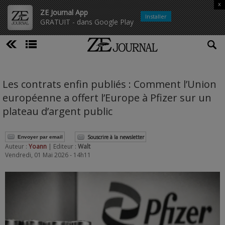
x
ZE Journal App
Installer
GRATUIT - dans Google Play
Les contrats enfin publiés : Comment l’Union
européenne a offert l’Europe à Pfizer sur un
plateau d’argent public
Souscrire à la newsletter
Envoyer par email
Auteur :
Yoann
| Editeur :
Walt
Vendredi, 01 Mai 2026 - 14h11