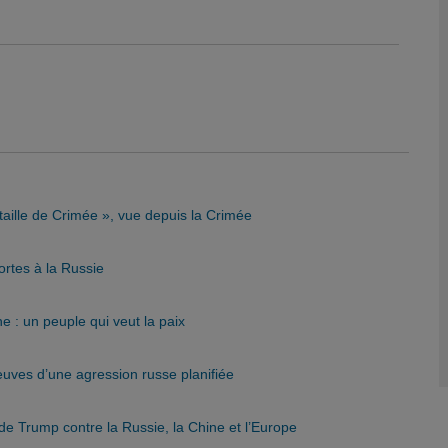
taille de Crimée », vue depuis la Crimée
ortes à la Russie
 : un peuple qui veut la paix
uves d’une agression russe planifiée
de Trump contre la Russie, la Chine et l’Europe