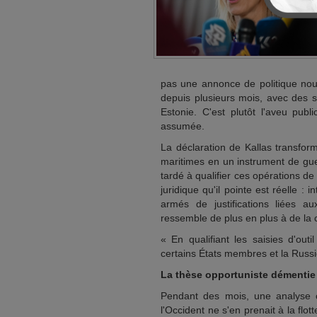
pas une annonce de politique nouv
depuis plusieurs mois, avec des s
Estonie. C'est plutôt l'aveu publi
assumée.
La déclaration de Kallas transfor
maritimes en un instrument de gu
tardé à qualifier ces opérations de
juridique qu'il pointe est réelle 
armés de justifications liées au
ressemble de plus en plus à de la 
« En qualifiant les saisies d'outi
certains États membres et la Russi
La thèse opportuniste démentie p
Pendant des mois, une analyse c
l'Occident ne s'en prenait à la fl