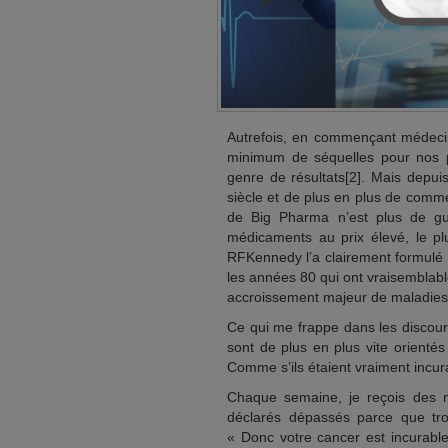
Autrefois, en commençant médeci
minimum de séquelles pour nos 
genre de résultats[2]. Mais depu
siècle et de plus en plus de commen
de Big Pharma n’est plus de gu
médicaments au prix élevé, le pl
RFKennedy l’a clairement formulé 
les années 80 qui ont vraisemblabl
accroissement majeur de maladies
Ce qui me frappe dans les discours
sont de plus en plus vite orientés 
Comme s’ils étaient vraiment incur
Chaque semaine, je reçois des m
déclarés dépassés parce que troi
« Donc votre cancer est incurable,