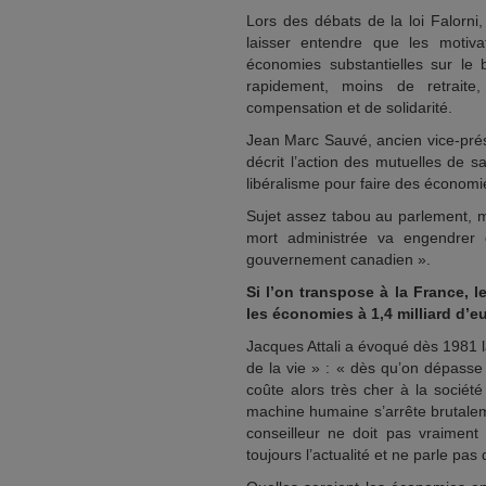
Lors des débats de la loi Falorni
laisser entendre que les motiv
économies substantielles sur le 
rapidement, moins de retraite
compensation et de solidarité.
Jean Marc Sauvé, ancien vice-prés
décrit l’action des mutuelles de 
libéralisme pour faire des économie
Sujet assez tabou au parlement, ma
mort administrée va engendrer 
gouvernement canadien ».
Si l’on transpose à la France, 
les économies à 1,4 milliard d’e
Jacques Attali a évoqué dès 1981 l
de la vie » : « dès qu’on dépasse 
coûte alors très cher à la société
machine humaine s’arrête brutalem
conseilleur ne doit pas vraiment
toujours l’actualité et ne parle pas 