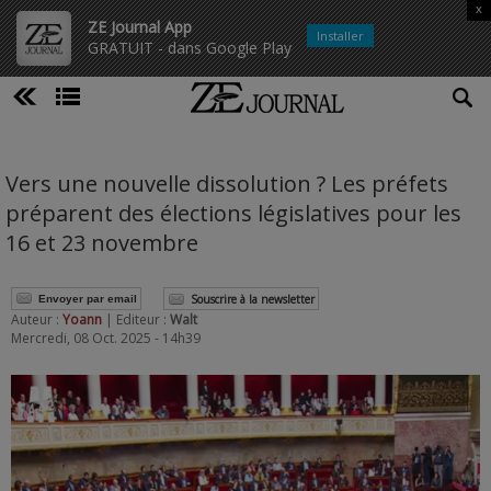
x
ZE Journal App
Installer
GRATUIT - dans Google Play
Vers une nouvelle dissolution ? Les préfets
préparent des élections législatives pour les
16 et 23 novembre
Souscrire à la newsletter
Envoyer par email
Auteur :
Yoann
| Editeur :
Walt
Mercredi, 08 Oct. 2025 - 14h39