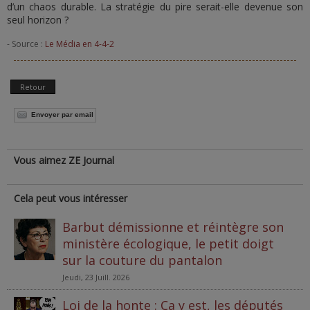
d’un chaos durable. La stratégie du pire serait-elle devenue son
seul horizon ?
- Source :
Le Média en 4-4-2
Retour
Envoyer par email
Vous aimez ZE Journal
Cela peut vous intéresser
Barbut démissionne et réintègre son
ministère écologique, le petit doigt
sur la couture du pantalon
Jeudi, 23 Juill. 2026
Loi de la honte : Ça y est, les députés