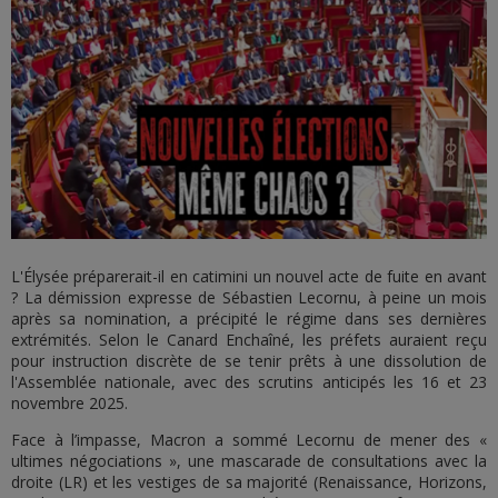
L'Élysée préparerait-il en catimini un nouvel acte de fuite en avant
? La démission expresse de Sébastien Lecornu, à peine un mois
après sa nomination, a précipité le régime dans ses dernières
extrémités. Selon le Canard Enchaîné, les préfets auraient reçu
pour instruction discrète de se tenir prêts à une dissolution de
l'Assemblée nationale, avec des scrutins anticipés les 16 et 23
novembre 2025.
Face à l’impasse, Macron a sommé Lecornu de mener des «
ultimes négociations », une mascarade de consultations avec la
droite (LR) et les vestiges de sa majorité (Renaissance, Horizons,