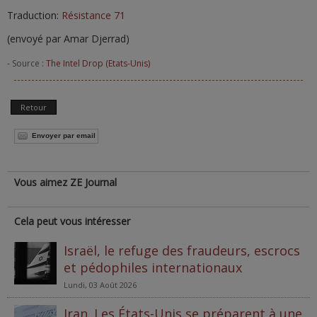
Traduction:
Résistance 71
(envoyé par Amar Djerrad)
- Source :
The Intel Drop (Etats-Unis)
Retour
Envoyer par email
Vous aimez ZE Journal
Cela peut vous intéresser
Israël, le refuge des fraudeurs, escrocs
et pédophiles internationaux
Lundi, 03 Août 2026
Iran. Les États-Unis se préparent à une