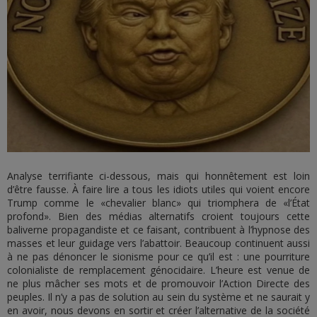
Analyse terrifiante ci-dessous, mais qui honnêtement est loin
d’être fausse. À faire lire a tous les idiots utiles qui voient encore
Trump comme le «chevalier blanc» qui triomphera de «l’État
profond». Bien des médias alternatifs croient toujours cette
baliverne propagandiste et ce faisant, contribuent à l’hypnose des
masses et leur guidage vers l’abattoir. Beaucoup continuent aussi
à ne pas dénoncer le sionisme pour ce qu’il est : une pourriture
colonialiste de remplacement génocidaire. L’heure est venue de
ne plus mâcher ses mots et de promouvoir l’Action Directe des
peuples. Il n’y a pas de solution au sein du système et ne saurait y
en avoir, nous devons en sortir et créer l’alternative de la société