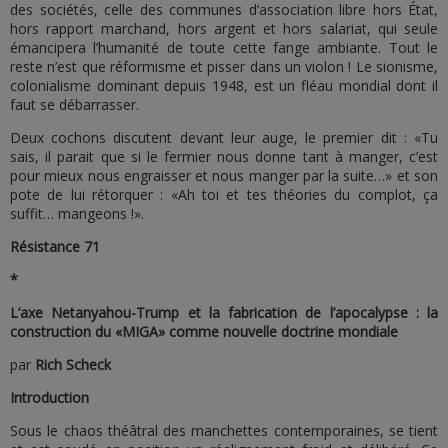
des sociétés, celle des communes d’association libre hors État,
hors rapport marchand, hors argent et hors salariat, qui seule
émancipera l’humanité de toute cette fange ambiante. Tout le
reste n’est que réformisme et pisser dans un violon ! Le sionisme,
colonialisme dominant depuis 1948, est un fléau mondial dont il
faut se débarrasser.
Deux cochons discutent devant leur auge, le premier dit : «Tu
sais, il parait que si le fermier nous donne tant à manger, c’est
pour mieux nous engraisser et nous manger par la suite…» et son
pote de lui rétorquer : «Ah toi et tes théories du complot, ça
suffit… mangeons !».
Résistance 71
*
L’axe Netanyahou-Trump et la fabrication de l’apocalypse : la
construction du «MIGA» comme nouvelle doctrine mondiale
par
Rich Scheck
Introduction
Sous le chaos théâtral des manchettes contemporaines, se tient