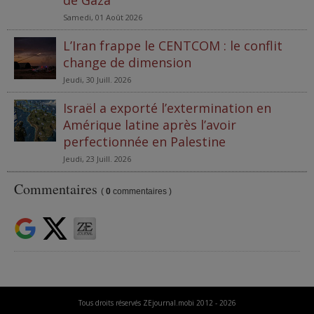
Samedi, 01 Août 2026
L’Iran frappe le CENTCOM : le conflit
change de dimension
Jeudi, 30 Juill. 2026
Israël a exporté l’extermination en
Amérique latine après l’avoir
perfectionnée en Palestine
Jeudi, 23 Juill. 2026
Commentaires
(
0
commentaires )
Tous droits réservés ZEjournal.mobi 2012 - 2026