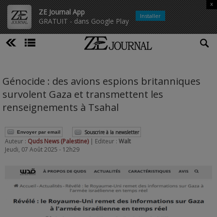
x
ZE Journal App
Installer
GRATUIT - dans Google Play
Génocide : des avions espions britanniques
survolent Gaza et transmettent les
renseignements à Tsahal
Souscrire à la newsletter
Envoyer par email
Auteur :
Quds News (Palestine)
| Editeur :
Walt
Jeudi, 07 Août 2025 - 12h29