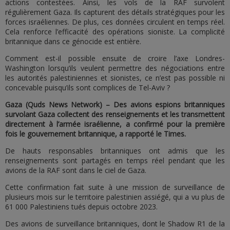
actions contestées. Ainsi, les vols de la RAF survolent
régulièrement Gaza. Ils capturent des détails stratégiques pour les
forces israéliennes. De plus, ces données circulent en temps réel.
Cela renforce l’efficacité des opérations sioniste. La complicité
britannique dans ce génocide est entière.
Comment est-il possible ensuite de croire l’axe Londres-
Washington lorsqu’ils veulent permettre des négociations entre
les autorités palestiniennes et sionistes, ce n’est pas possible ni
concevable puisqu’ils sont complices de Tel-Aviv ?
Gaza (Quds News Network) – Des avions espions britanniques
survolant Gaza collectent des renseignements et les transmettent
directement à l’armée israélienne, a confirmé pour la première
fois le gouvernement britannique, a rapporté le Times.
De hauts responsables britanniques ont admis que les
renseignements sont partagés en temps réel pendant que les
avions de la RAF sont dans le ciel de Gaza.
Cette confirmation fait suite à une mission de surveillance de
plusieurs mois sur le territoire palestinien assiégé, qui a vu plus de
61 000 Palestiniens tués depuis octobre 2023.
Des avions de surveillance britanniques, dont le Shadow R1 de la