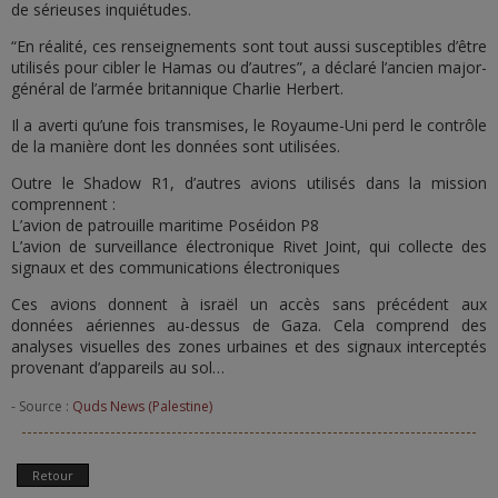
de sérieuses inquiétudes.
“En réalité, ces renseignements sont tout aussi susceptibles d’être
utilisés pour cibler le Hamas ou d’autres”, a déclaré l’ancien major-
général de l’armée britannique Charlie Herbert.
Il a averti qu’une fois transmises, le Royaume-Uni perd le contrôle
de la manière dont les données sont utilisées.
Outre le Shadow R1, d’autres avions utilisés dans la mission
comprennent :
L’avion de patrouille maritime Poséidon P8
L’avion de surveillance électronique Rivet Joint, qui collecte des
signaux et des communications électroniques
Ces avions donnent à israël un accès sans précédent aux
données aériennes au-dessus de Gaza. Cela comprend des
analyses visuelles des zones urbaines et des signaux interceptés
provenant d’appareils au sol…
- Source :
Quds News (Palestine)
Retour