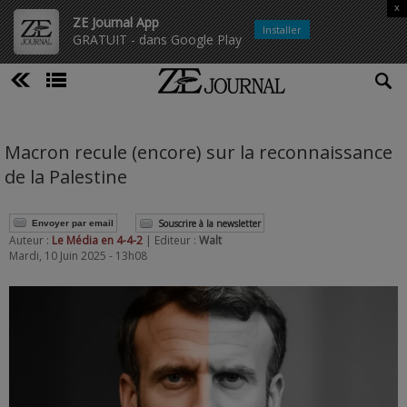
x
ZE Journal App
Installer
GRATUIT - dans Google Play
Macron recule (encore) sur la reconnaissance
de la Palestine
Souscrire à la newsletter
Envoyer par email
Auteur :
Le Média en 4-4-2
| Editeur :
Walt
Mardi, 10 Juin 2025 - 13h08