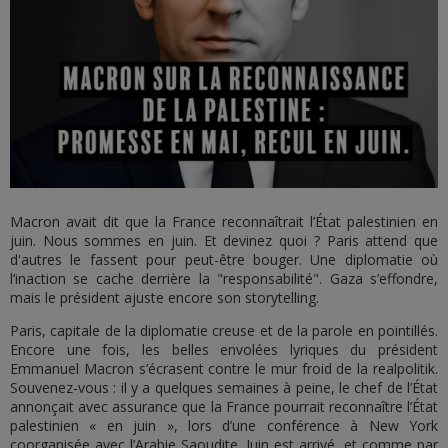
Macron avait dit que la France reconnaîtrait l’État palestinien en
juin. Nous sommes en juin. Et devinez quoi ? Paris attend que
d'autres le fassent pour peut-être bouger. Une diplomatie où
l’inaction se cache derrière la "responsabilité". Gaza s’effondre,
mais le président ajuste encore son storytelling.
Paris, capitale de la diplomatie creuse et de la parole en pointillés.
Encore une fois, les belles envolées lyriques du président
Emmanuel Macron s’écrasent contre le mur froid de la realpolitik.
Souvenez-vous : il y a quelques semaines à peine, le chef de l’État
annonçait avec assurance que la France pourrait reconnaître l’État
palestinien « en juin », lors d’une conférence à New York
coorganisée avec l’Arabie Saoudite. Juin est arrivé, et comme par