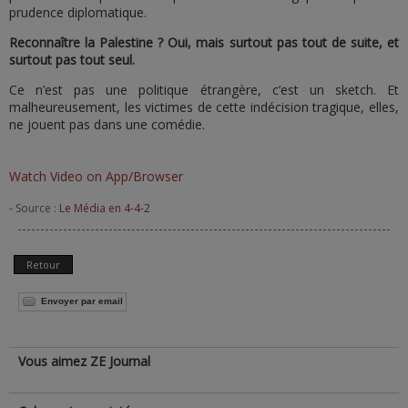
prudence diplomatique.
Reconnaître la Palestine ? Oui, mais surtout pas tout de suite, et
surtout pas tout seul.
Ce n’est pas une politique étrangère, c’est un sketch. Et
malheureusement, les victimes de cette indécision tragique, elles,
ne jouent pas dans une comédie.
Watch Video on App/Browser
- Source :
Le Média en 4-4-2
Retour
Envoyer par email
Vous aimez ZE Journal