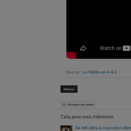
- Source :
Le Média en 4-4-2
Retour
Envoyer par email
Cela peut vous intéresser
De MK-Ultra à l’opération Mid