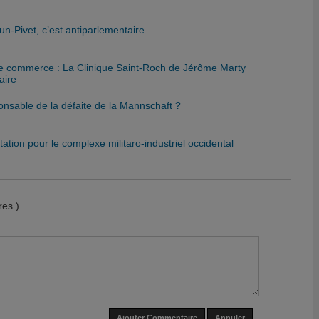
-Pivet, c’est antiparlementaire
de commerce : La Clinique Saint-Roch de Jérôme Marty
aire
onsable de la défaite de la Mannschaft ?
tation pour le complexe militaro-industriel occidental
es )
Ajouter Commentaire
Annuler