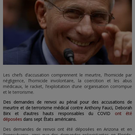
Les chefs d’accusation comprennent le meurtre, l’homicide par
négligence, l’homicide involontaire, la coercition et les abus
médicaux, le racket, l’exploitation d’une organisation corrompue
et le terrorisme.
Des demandes de renvoi au pénal pour des accusations de
meurtre et de terrorisme médical contre Anthony Fauci, Deborah
Birx et d’autres hauts responsables du COVID
ont été
déposées
dans sept États américains.
Des demandes de renvoi ont été déposées en Arizona et en
Pennsylvanie, ainsi que des demandes préexistantes en Floride,