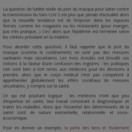
La question de l’utilité réelle du port du masque pour lutter contre
la transmission du Sars-CoV-2 est plus que jamais d’actualité alors
que la nouvelle tendance est de l’imposer dans les espaces
fermés comme les magasins ou les restaurants (pour manger,
pas très pratique…) Ceci alors que l’épidémie est terminée selon
les critères prévalant en la matière.
Pour aborder cette question, il faut rappeler que le port du
masque (comme le confinement) ne sont pas des mesures
sanitaires mais sécuritaires. Les mois écoulés ont brouillé ces
notions à la faveur d’une confusion des registres : les politiques
s’en sont bien à tort remis aux médecins pour les décisions à
prendre, alors que le corps médical n’est pas compétent à
appréhender globalement les effets sociétaux de mesures
sécuritaires, y compris sur la santé.
Ce qui est pourtant logique : les médecins n’ont que peu
d’expertise en santé, leur travail consistant à diagnostiquer et
traiter les maladies. Alors que l’essentiel des déterminants de la
santé sont de nature existentielle, relationnelle et socio-
économique.
Pour en donner un exemple,
la perte des liens et l’isolement