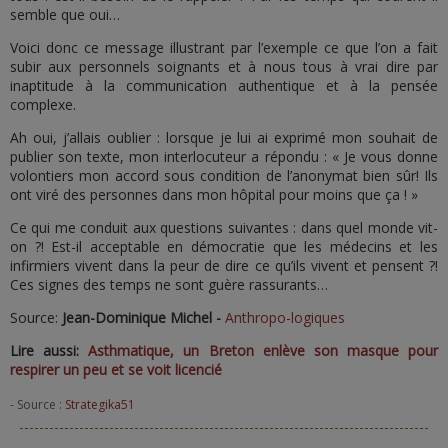
semble que oui…
Voici donc ce message illustrant par l’exemple ce que l’on a fait
subir aux personnels soignants et à nous tous à vrai dire par
inaptitude à la communication authentique et à la pensée
complexe.
Ah oui, j’allais oublier : lorsque je lui ai exprimé mon souhait de
publier son texte, mon interlocuteur a répondu : « Je vous donne
volontiers mon accord sous condition de l’anonymat bien sûr! Ils
ont viré des personnes dans mon hôpital pour moins que ça ! »
Ce qui me conduit aux questions suivantes : dans quel monde vit-
on ?! Est-il acceptable en démocratie que les médecins et les
infirmiers vivent dans la peur de dire ce qu’ils vivent et pensent ?!
Ces signes des temps ne sont guère rassurants…
Source:
Jean-Dominique Michel -
Anthropo-logiques
Lire aussi:
Asthmatique, un Breton enlève son masque pour
respirer un peu et se voit licencié
- Source :
Strategika51