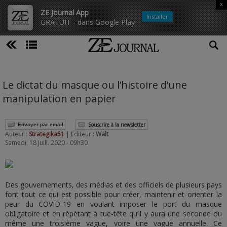
x
ZE Journal App
Installer
GRATUIT - dans Google Play
Le dictat du masque ou l’histoire d’une
manipulation en papier
Souscrire à la newsletter
Envoyer par email
Auteur :
Strategika51
| Editeur :
Walt
Samedi, 18 Juill. 2020 - 09h30
Des gouvernements, des médias et des officiels de plusieurs pays
font tout ce qui est possible pour créer, maintenir et orienter la
peur du COVID-19 en voulant imposer le port du masque
obligatoire et en répétant à tue-tête qu’il y aura une seconde ou
même une troisième vague, voire une vague annuelle. Ce