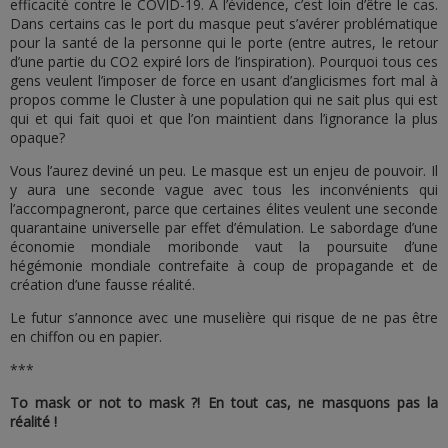
efficacité contre le COVID-19. A l’évidence, c’est loin d’être le cas.
Dans certains cas le port du masque peut s’avérer problématique
pour la santé de la personne qui le porte (entre autres, le retour
d’une partie du CO2 expiré lors de l’inspiration). Pourquoi tous ces
gens veulent l’imposer de force en usant d’anglicismes fort mal à
propos comme le Cluster à une population qui ne sait plus qui est
qui et qui fait quoi et que l’on maintient dans l’ignorance la plus
opaque?
Vous l’aurez deviné un peu. Le masque est un enjeu de pouvoir. Il
y aura une seconde vague avec tous les inconvénients qui
l’accompagneront, parce que certaines élites veulent une seconde
quarantaine universelle par effet d’émulation. Le sabordage d’une
économie mondiale moribonde vaut la poursuite d’une
hégémonie mondiale contrefaite à coup de propagande et de
création d’une fausse réalité.
Le futur s’annonce avec une muselière qui risque de ne pas être
en chiffon ou en papier.
***
To mask or not to mask ?! En tout cas, ne masquons pas la
réalité !