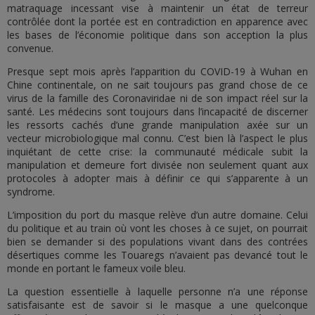
matraquage incessant vise à maintenir un état de terreur
contrôlée dont la portée est en contradiction en apparence avec
les bases de l’économie politique dans son acception la plus
convenue.
Presque sept mois après l’apparition du COVID-19 à Wuhan en
Chine continentale, on ne sait toujours pas grand chose de ce
virus de la famille des Coronaviridae ni de son impact réel sur la
santé. Les médecins sont toujours dans l’incapacité de discerner
les ressorts cachés d’une grande manipulation axée sur un
vecteur microbiologique mal connu. C’est bien là l’aspect le plus
inquiétant de cette crise: la communauté médicale subit la
manipulation et demeure fort divisée non seulement quant aux
protocoles à adopter mais à définir ce qui s’apparente à un
syndrome.
L’imposition du port du masque relève d’un autre domaine. Celui
du politique et au train où vont les choses à ce sujet, on pourrait
bien se demander si des populations vivant dans des contrées
désertiques comme les Touaregs n’avaient pas devancé tout le
monde en portant le fameux voile bleu.
La question essentielle à laquelle personne n’a une réponse
satisfaisante est de savoir si le masque a une quelconque