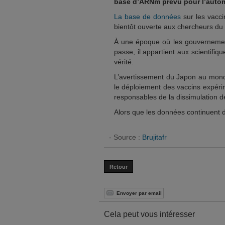
base d’ARNm prévu pour l’auto
La base de données
sur les vacci
bientôt ouverte aux chercheurs du
À une époque où les gouvernemen
passe, il appartient aux scientifiq
vérité.
L’avertissement du Japon au monde
le déploiement des vaccins expéri
responsables de la dissimulation de
Alors que les données continuent de
- Source :
Brujitafr
Retour
Envoyer par email
Cela peut vous intéresser