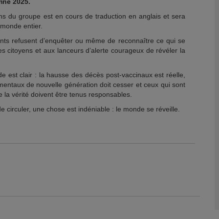
mne 2025.
ns du groupe est en cours de traduction en anglais et sera
 monde entier.
ts refusent d’enquêter ou même de reconnaître ce qui se
ues citoyens et aux lanceurs d’alerte courageux de révéler la
 est clair : la hausse des décès post-vaccinaux est réelle,
mentaux de nouvelle génération doit cesser et ceux qui sont
 la vérité doivent être tenus responsables.
 circuler, une chose est indéniable : le monde se réveille.