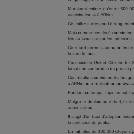
Murakami estime qu’entre 600 0
«vaccinations» à ARNm.
Ce chiffre correspond étrangement 
Mais comme ces décès surviennent 
liés au «vaccin» par les médecins.
Ce retard permet aux autorités de 
la vue de tous.
L’association United Citizens fo
lors d’une conférence de presse pl
Ces résultats surviennent alors qu
à ARNm auto-réplicateur, ou «vacci
Pendant ce temps, l’opinion publi
Malgré le déploiement de 4,2 mill
administrées.
Il s’agit d’un taux d’adoption mic
la confiance du public.
En fait, plus de 100 000 citoyens 