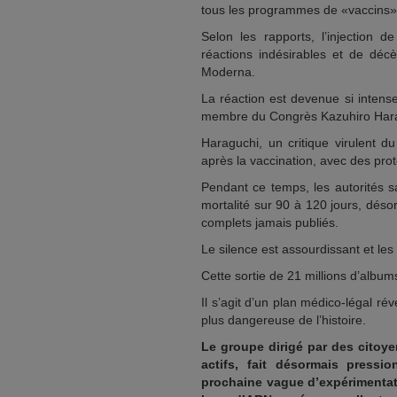
tous les programmes de «vaccins
Selon les rapports, l’injection
réactions indésirables et de décè
Moderna.
La réaction est devenue si intens
membre du Congrès Kazuhiro Haragu
Haraguchi, un critique virulent 
après la vaccination, avec des pro
Pendant ce temps, les autorités sa
mortalité sur 90 à 120 jours, dés
complets jamais publiés.
Le silence est assourdissant et les
Cette sortie de 21 millions d’album
Il s’agit d’un plan médico-légal ré
plus dangereuse de l’histoire.
Le groupe dirigé par des citoy
actifs, fait désormais pressi
prochaine vague d’expérimentat