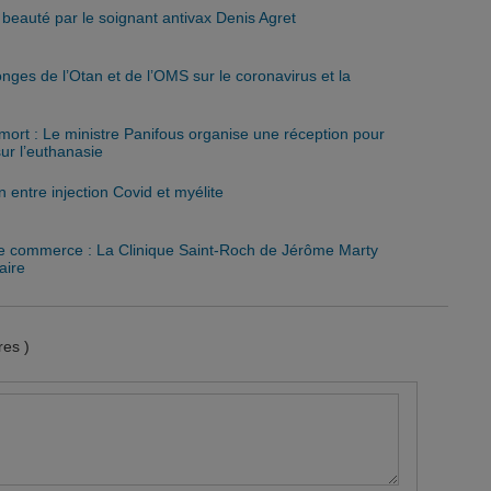
eauté par le soignant antivax Denis Agret
nges de l’Otan et de l’OMS sur le coronavirus et la
 mort : Le ministre Panifous organise une réception pour
 sur l’euthanasie
ien entre injection Covid et myélite
de commerce : La Clinique Saint-Roch de Jérôme Marty
aire
es )