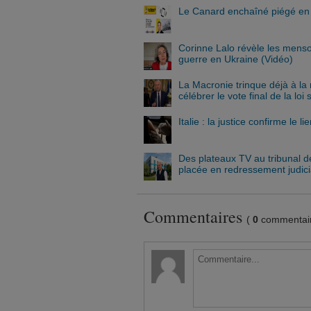
Le Canard enchaîné piégé en b
Corinne Lalo révèle les menso
guerre en Ukraine (Vidéo)
La Macronie trinque déjà à la
célébrer le vote final de la loi
Italie : la justice confirme le l
Des plateaux TV au tribunal 
placée en redressement judici
Commentaires
(
0
commentair