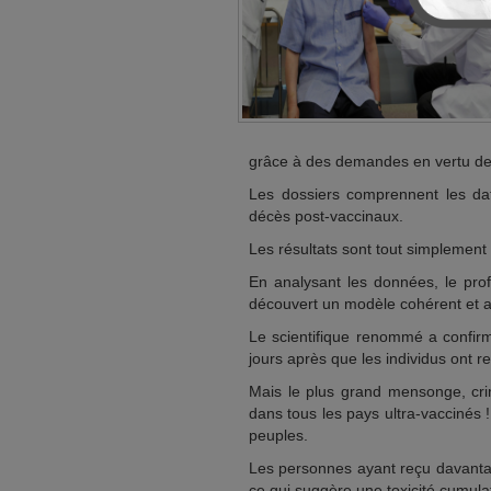
grâce à des demandes en vertu de la
Les dossiers comprennent les dat
décès post-vaccinaux.
Les résultats sont tout simplement
En analysant les données, le pro
découvert un modèle cohérent et a
Le scientifique renommé a confir
jours après que les individus ont 
Mais le plus grand mensonge, cri
dans tous les pays ultra-vaccinés !!
peuples.
Les personnes ayant reçu davanta
ce qui suggère une toxicité cumulat