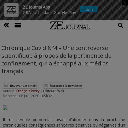
x
ZE Journal App
Installer
GRATUIT - dans Google Play
Chronique Covid N°4 – Une controverse
scientifique à propos de la pertinence du
confinement, qui a échappé aux médias
français
Souscrire à la newsletter
Envoyer par email
Auteur :
François Pesty
| Editeur :
Walt
Mercredi, 08 Juill. 2020 - 05h32
Il me semble primordial, avant d’aborder dans la prochaine
chronique les conséquences sanitaires positives ou négatives d’un