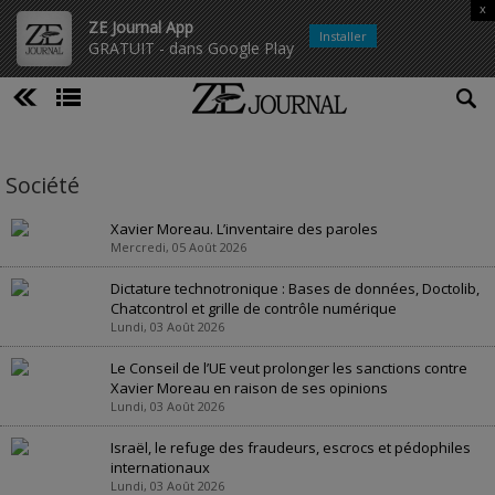
x
ZE Journal App
Installer
GRATUIT - dans Google Play
Société
Xavier Moreau. L’inventaire des paroles
Mercredi, 05 Août 2026
Dictature technotronique : Bases de données, Doctolib,
Chatcontrol et grille de contrôle numérique
Lundi, 03 Août 2026
Le Conseil de l’UE veut prolonger les sanctions contre
Xavier Moreau en raison de ses opinions
Lundi, 03 Août 2026
Israël, le refuge des fraudeurs, escrocs et pédophiles
internationaux
Lundi, 03 Août 2026