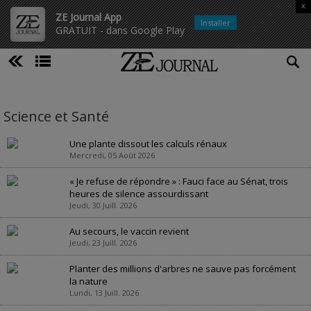
x
ZE Journal App
Installer
GRATUIT - dans Google Play
Science et Santé
Une plante dissout les calculs rénaux
Mercredi, 05 Août 2026
« Je refuse de répondre » : Fauci face au Sénat, trois
heures de silence assourdissant
Jeudi, 30 Juill. 2026
Au secours, le vaccin revient
Jeudi, 23 Juill. 2026
Planter des millions d'arbres ne sauve pas forcément
la nature
Lundi, 13 Juill. 2026