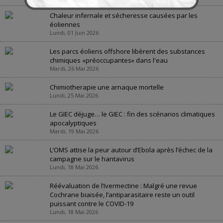
Chaleur infernale et sécheresse causées par les
éoliennes
Lundi, 01 Juin 2026
Les parcs éoliens offshore libèrent des substances
chimiques «préoccupantes» dans l'eau
Mardi, 26 Mai 2026
Chimiotherapie une arnaque mortelle
Lundi, 25 Mai 2026
Le GIEC déjuge… le GIEC : fin des scénarios climatiques
apocalyptiques
Mardi, 19 Mai 2026
L’OMS attise la peur autour d’Ebola après l’échec de la
campagne sur le hantavirus
Lundi, 18 Mai 2026
Réévaluation de l’Ivermectine : Malgré une revue
Cochrane biaisée, l’antiparasitaire reste un outil
puissant contre le COVID-19
Lundi, 18 Mai 2026