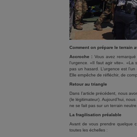
Comment on prépare le terrain 
Accroche :
Vous avez remarqué 
l’urgence. «Il faut agir vite». «L
pas un hasard. L’urgence est l’un d
Elle empêche de réfléchir, de compa
Retour au triangle
Dans l’article précédent, nous avon
(le légitimateur). Aujourd’hui, nous 
ne se fait pas sur un terrain neutre
La fragilisation préalable
Avant de vous prendre quelque cho
toutes les échelles :