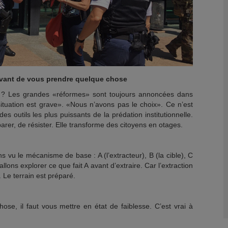
avant de vous prendre quelque chose
? Les grandes «réformes» sont toujours annoncées dans
a situation est grave». «Nous n’avons pas le choix». Ce n’est
es outils les plus puissants de la prédation institutionnelle.
rer, de résister. Elle transforme des citoyens en otages.
s vu le mécanisme de base : A (l’extracteur), B (la cible), C
allons explorer ce que fait A avant d’extraire. Car l’extraction
. Le terrain est préparé.
se, il faut vous mettre en état de faiblesse. C’est vrai à