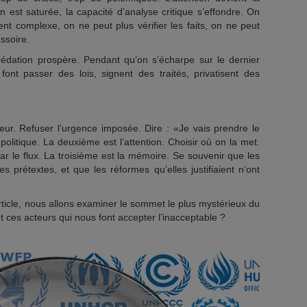
on est saturée, la capacité d’analyse critique s’effondre. On
nt complexe, on ne peut plus vérifier les faits, on ne peut
essoire.
rédation prospère. Pendant qu’on s’écharpe sur le dernier
font passer des lois, signent des traités, privatisent des
teur. Refuser l’urgence imposée. Dire : «Je vais prendre le
politique. La deuxième est l’attention. Choisir où on la met.
par le flux. La troisième est la mémoire. Se souvenir que les
s prétextes, et que les réformes qu’elles justifiaient n’ont
ticle, nous allons examiner le sommet le plus mystérieux du
ont ces acteurs qui nous font accepter l’inacceptable ?