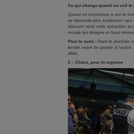
Ce qui change quand on voit le 
Quand on commence à voir le mond
se demande plus seulement «qui es
discours rend cette extraction ac
morale qui désigne un bouc émissa
Pour la suite :
Dans le prochain ar
terrain avant de passer à l’action.
alliés.
2 – Chaos, peur et urgence