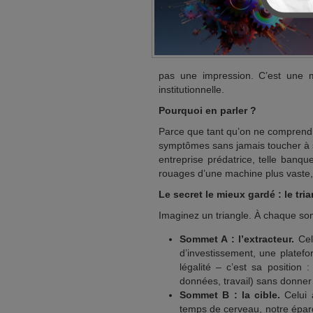
pas une impression. C’est une 
institutionnelle.
Pourquoi en parler ?
Parce que tant qu’on ne comprend 
symptômes sans jamais toucher à se
entreprise prédatrice, telle banq
rouages d’une machine plus vaste, q
Le secret le mieux gardé : le tri
Imaginez un triangle. À chaque so
Sommet A : l’extracteur.
Celu
d’investissement, une platefo
légalité – c’est sa position 
données, travail) sans donner 
Sommet B : la cible.
Celui 
temps de cerveau, notre épargn