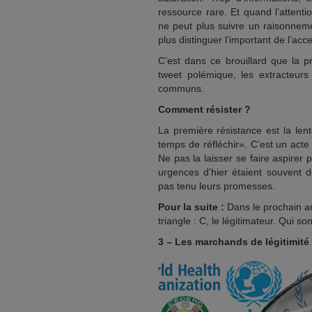
ressource rare. Et quand l’attenti
ne peut plus suivre un raisonneme
plus distinguer l’important de l’acc
C’est dans ce brouillard que la p
tweet polémique, les extracteurs 
communs.
Comment résister ?
La première résistance est la len
temps de réfléchir». C’est un acte 
Ne pas la laisser se faire aspirer 
urgences d’hier étaient souvent de
pas tenu leurs promesses.
Pour la suite :
Dans le prochain ar
triangle : C, le légitimateur. Qui s
3 – Les marchands de légitimité