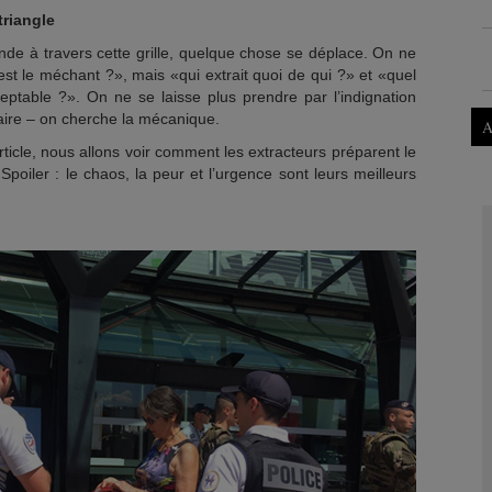
triangle
e à travers cette grille, quelque chose se déplace. On ne
t le méchant ?», mais «qui extrait quoi de qui ?» et «quel
ceptable ?». On ne se laisse plus prendre par l’indignation
ire – on cherche la mécanique.
A
ticle, nous allons voir comment les extracteurs préparent le
 Spoiler : le chaos, la peur et l’urgence sont leurs meilleurs