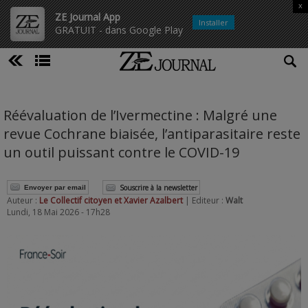
x
ZE Journal App
Installer
GRATUIT - dans Google Play
Réévaluation de l’Ivermectine : Malgré une
revue Cochrane biaisée, l’antiparasitaire reste
un outil puissant contre le COVID-19
Souscrire à la newsletter
Envoyer par email
Auteur :
Le Collectif citoyen et Xavier Azalbert
| Editeur :
Walt
Lundi, 18 Mai 2026 - 17h28