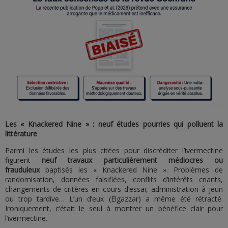
Les « Knackered Nine » : neuf études pourries qui polluent la
littérature
Parmi les études les plus citées pour discréditer l’ivermectine
figurent
neuf travaux particulièrement médiocres ou
frauduleux
baptisés les « Knackered Nine ». Problèmes de
randomisation, données falsifiées, conflits d’intérêts criants,
changements de critères en cours d’essai, administration à jeun
ou trop tardive… L’un d’eux (Elgazzar) a même été rétracté.
Ironiquement, c’était le seul à montrer un bénéfice clair pour
l’ivermectine.