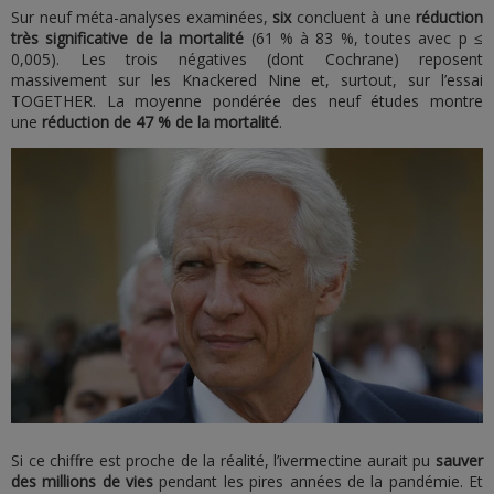
Sur neuf méta-analyses examinées,
six
concluent à une
réduction
très significative de la mortalité
(61 % à 83 %, toutes avec p ≤
0,005). Les trois négatives (dont Cochrane) reposent
massivement sur les Knackered Nine et, surtout, sur l’essai
TOGETHER. La moyenne pondérée des neuf études montre
une
réduction de 47 % de la mortalité
.
Si ce chiffre est proche de la réalité, l’ivermectine aurait pu
sauver
des millions de vies
pendant les pires années de la pandémie. Et