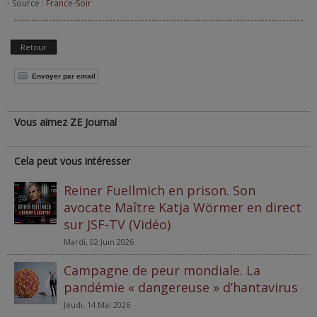
- Source :
France-Soir
Retour
Envoyer par email
Vous aimez ZE Journal
Cela peut vous intéresser
Reiner Fuellmich en prison. Son
avocate Maître Katja Wörmer en direct
sur JSF-TV (Vidéo)
Mardi, 02 Juin 2026
Campagne de peur mondiale. La
pandémie « dangereuse » d’hantavirus
Jeudi, 14 Mai 2026