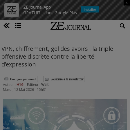
x
ZE Journal App
Installer
GRATUIT - dans Google Play
VPN, chiffrement, gel des avoirs : la triple
offensive discrète contre la liberté
d’expression
Souscrire à la newsletter
Envoyer par email
Auteur :
H16
| Editeur :
Walt
Mardi, 12 Mai 2026 - 15h31