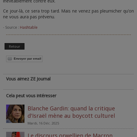
inévitablement contre eux.
Ce jour-là, ce sera trop tard. Mais ne venez pas pleurnicher qu’on
ne vous aura pas prévenu.
- Source :
Hashtable
Retour
Envoyer par email
Vous aimez ZE Journal
Cela peut vous intéresser
Blanche Gardin: quand la critique
d'Israël mène au boycott culturel
Mardi, 16 Déc. 2025
Le discours orwellien de Macron