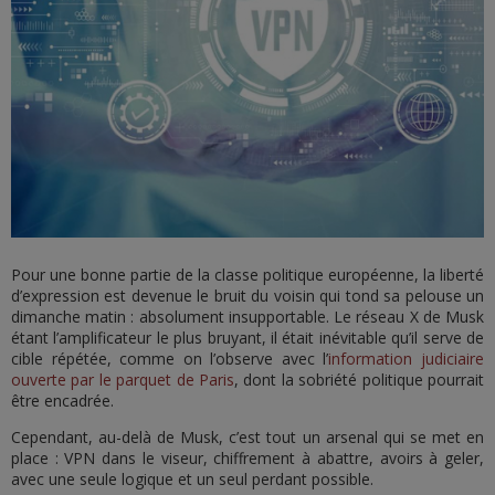
Pour une bonne partie de la classe politique européenne, la liberté
d’expression est devenue le bruit du voisin qui tond sa pelouse un
dimanche matin : absolument insupportable. Le réseau X de Musk
étant l’amplificateur le plus bruyant, il était inévitable qu’il serve de
cible répétée, comme on l’observe avec l’
information judiciaire
ouverte par le parquet de Paris
, dont la sobriété politique pourrait
être encadrée.
Cependant, au-delà de Musk, c’est tout un arsenal qui se met en
place : VPN dans le viseur, chiffrement à abattre, avoirs à geler,
avec une seule logique et un seul perdant possible.