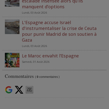
escalade insensée alors qu’ils
manquent d’options
Lundi, 03 Août 2026
L'Espagne accuse Israël
d'instrumentaliser la crise de Ceuta
pour punir Madrid de son soutien à
Gaza
Lundi, 03 Août 2026
Le Maroc envahit l’Espagne
Samedi, 01 Août 2026
Commentaires
(
0
commentaires )