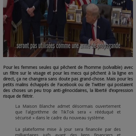
Pour les femmes seules qui pêchent de l’homme (solvalble) avec
un filtre sur le visage et pour les mecs qui pêchent à la ligne en
direct, ça ne changera sans doute pas grand-chose. Mais pour les
petits malins échappés de Facebook ou de Twitter qui postaient
des choses un peu trop anti-génocidaires, la liberté d’expression
risque de flétrir.
La Maison Blanche admet désormais ouvertement
que l'algorithme de TikTok sera « rééduqué et
sécurisé » dans le cadre du nouveau système.
La plateforme mise à jour sera financée par des
milliardaires juifs ayant des liens financiers et