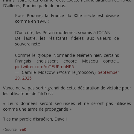
D’ailleurs, Poutine parle de nous.
Pour Poutine, la France du XXIe siècle est divisée
comme en 1940 :
D’un côté, les Pétain modernes, soumis à l’OTAN
De l’autre, les résistants fidèles aux valeurs de
souveraineté
Comme le groupe Normandie-Niémen hier, certains
Français choisissent encore Moscou contre…
pic.twitter.com/mTFUPmuHP5
— Camille Moscow (@camille_moscow)
September
29, 2025
Vance ne va pas sortir grandi de cette déclaration de victoire pour
les utilisateurs de TikTok :
« Leurs données seront sécurisées et ne seront pas utilisées
comme une arme de propagande ».
T’as ma parole d’Israélien, Dave !
- Source :
E&R