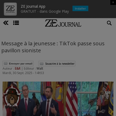
x
ZE Journal App
Installer
GRATUIT - dans Google Play
Message à la jeunesse : TikTok passe sous
pavillon sioniste
Souscrire à la newsletter
Envoyer par email
Auteur :
E&R
| Editeur :
Walt
Mardi, 30 Sept. 2025 - 14h53