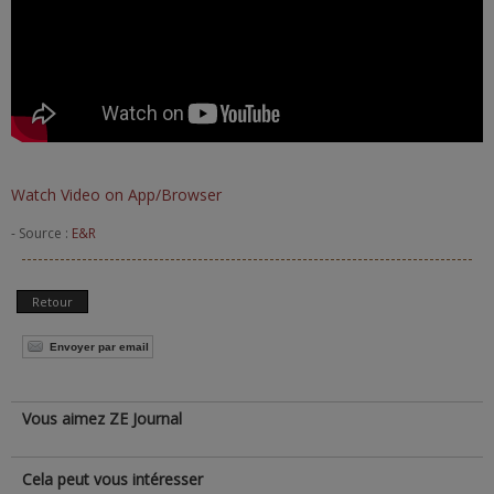
Watch Video on App/Browser
- Source :
E&R
Retour
Envoyer par email
Vous aimez ZE Journal
Cela peut vous intéresser