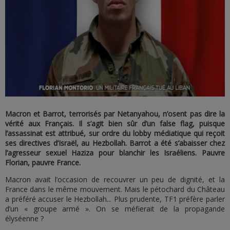
Macron et Barrot, terrorisés par Netanyahou, n’osent pas dire la
vérité aux Français. Il s’agit bien sûr d’un false flag, puisque
l’assassinat est attribué, sur ordre du lobby médiatique qui reçoit
ses directives d’Israël, au Hezbollah. Barrot a été s’abaisser chez
l’agresseur sexuel Haziza pour blanchir les Israéliens. Pauvre
Florian, pauvre France.
Macron avait l’occasion de recouvrer un peu de dignité, et la
France dans le même mouvement. Mais le pétochard du Château
a préféré accuser le Hezbollah... Plus prudente, TF1 préfère parler
d’un « groupe armé ». On se méfierait de la propagande
élyséenne ?