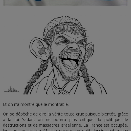
Et on n’a montré que le montrable.
On se dépêche de dire la vérité toute crue puisque bientôt, grâce
à la loi Yadan, on ne pourra plus critiquer la politique de
destructions et de massacres israélienne. La France est occupée,
les gars, on est en 41 ! Là encore, un petit dessin vaut mieux