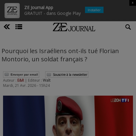
x
ZE Journal App
Installer
GRATUIT - dans Google Play
Pourquoi les Israéliens ont-ils tué Florian
Montorio, un soldat français ?
Souscrire à la newsletter
Envoyer par email
Auteur :
E&R
| Editeur :
Walt
Mardi, 21 Avr. 2026 - 15h24