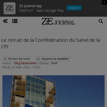
x
ZE Journal App
Installer
GRATUIT - dans Google Play
Le retrait de la Confédération du Sahel de la
CPI
Souscrire à la newsletter
Envoyer par email
Auteur :
Oleg Nesterenko
| Editeur :
Walt
Mardi, 23 Sept. 2025 - 15h25