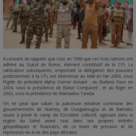
Il convient de rappeler que c’est en 1998 que ces trois nations ont
adhéré au Statut de Rome, élément constitutif de la CPI. La
ratification subséquente, emportant la délégation des pouvoirs
juridictionnels à la CPI, est intervenue au Mali en l’an 2000, sous
l’égide du président Alpha Oumar Konaré ; au Burkina Faso en
2004, sous la présidence de Blaise Compaoré ; et au Niger en
2002, sous la présidence de Mamadou Tandja.
On ne peut que saluer la judicieuse initiative commune des
gouvernements de Niamey, de Ouagadougou et de Bamako
visant à priver le camp de l’Occident collectif, agissant dans la
région du Sahel avant tout dans ses propres intérêts
géopolitiques et financiers, de ce levier de pression et de
répression vis-à-vis des pays africains.