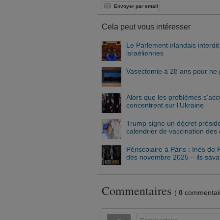
Envoyer par email
Cela peut vous intéresser
Le Parlement irlandais interdi
israéliennes
Vasectomie à 28 ans pour ne p
Alors que les problèmes s’acc
concentrent sur l’Ukraine
Trump signe un décret préside
calendrier de vaccination des
Périscolaire à Paris : Inès de
dès novembre 2025 – ils savaie
Commentaires
(
0
commentair