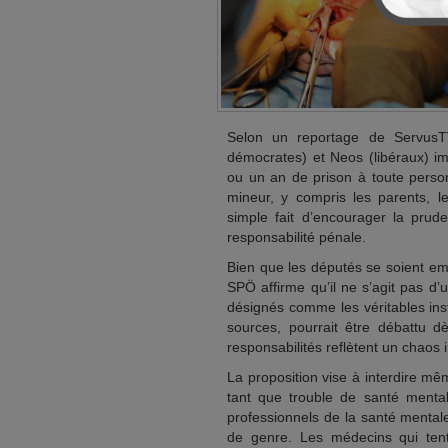
Selon un reportage de ServusTV
démocrates) et Neos (libéraux) im
ou un an de prison à toute perso
mineur, y compris les parents, l
simple fait d’encourager la prud
responsabilité pénale.
Bien que les députés se soient em
SPÖ affirme qu’il ne s’agit pas d’
désignés comme les véritables insti
sources, pourrait être débattu dè
responsabilités reflètent un chaos in
La proposition vise à interdire m
tant que trouble de santé mental
professionnels de la santé mentale
de genre. Les médecins qui tent