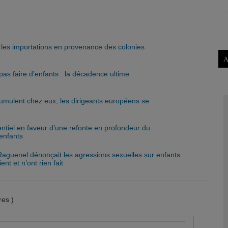
t les importations en provenance des colonies
A
as faire d’enfants : la décadence ultime
umulent chez eux, les dirigeants européens se
ntiel en faveur d’une refonte en profondeur du
 enfants
 Raguenel dénonçait les agressions sexuelles sur enfants
nt et n’ont rien fait
es )