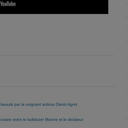
eauté par le soignant antivax Denis Agret
asée entre le bulldozer Marine et le dictateur