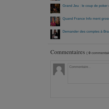
Grand Jeu : le coup de poker 
Quand France Info ment gross
Demander des comptes à Braun
Commentaires
(
0
commentair