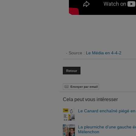
- Source :
Le Média en 4-4-2
Retour
Envoyer par email
Cela peut vous intéresser
Le Canard enchaîné piégé en b
La pleurniche d’une gauche écr
Mélenchon