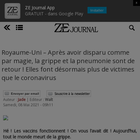
x
ZE Journal App
Installer
GRATUIT - dans Google Play
Royaume-Uni – Après avoir disparu comme
par magie, la grippe et la pneumonie sont de
retour ! Elles font désormais plus de victimes
que le coronavirus
Souscrire à la newsletter
Envoyer par email
Auteur :
Jade
| Editeur :
Walt
Samedi, 08 Mai 2021 - 09h11
Hé ! Les vaccins fonctionnent ! On vous l’avait dit ! Aujourd’hui,
tout le monde meurt de la grippe.