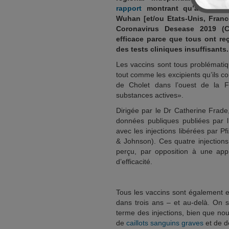
rapport
montrant qu’aucune de
Wuhan [et/ou Etats-Unis, Franc
Coronavirus Desease 2019 (Co
efficace parce que tous ont re
des tests cliniques insuffisants.
Les vaccins sont tous problématiq
tout comme les excipients qu’ils co
de Cholet dans l’ouest de la F
substances actives».
Dirigée par le Dr Catherine Frade
données publiques publiées par
avec les injections libérées par 
& Johnson). Ces quatre injections
perçu, par opposition à une app
d’efficacité.
Tous les vaccins sont également 
dans trois ans – et au-delà. On s
terme des injections, bien que no
de
caillots sanguins graves
et de d