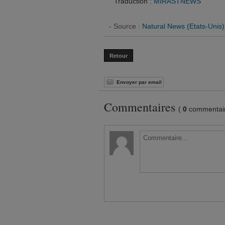
Traduction :
MIRASTNEWS
- Source :
Natural News (Etats-Unis)
Retour
Envoyer par email
Commentaires
(
0
commentair