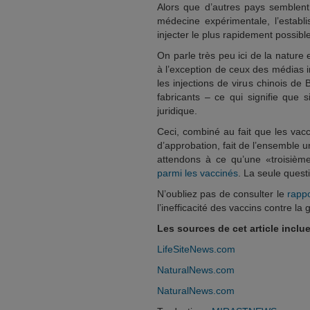
Alors que d’autres pays semblent
médecine expérimentale, l’establ
injecter le plus rapidement possibl
On parle très peu ici de la natur
à l’exception de ceux des médias 
les injections de virus chinois de
fabricants – ce qui signifie que
juridique.
Ceci, combiné au fait que les vac
d’approbation, fait de l’ensemble 
attendons à ce qu’une «troisièm
parmi les vaccinés
. La seule quest
N’oubliez pas de consulter le
rapp
l’inefficacité des vaccins contre l
Les sources de cet article inclue
LifeSiteNews.com
NaturalNews.com
NaturalNews.com